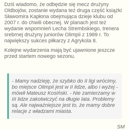
Dziś wiadomo, że odbędzie się mecz drużyny
Oldbojów, zostanie wydana też druga część książki
Sławomira Kapłona obejmująca dzieje klubu od
2007 r. do chwili obecnej. W planach jest też
wydanie wspomnień Lecha Strembskiego, trenera
srebrnej drużyny juniorów Olimpii z 1989 r. To
największy sukces piłkarzy z Agrykola 8.
Kolejne wydarzenia mają być ujawnione jeszcze
przed startem nowego sezonu.
- Mamy nadzieję, że szybko do II ligi wrócimy,
bo miejsce Olimpii jest w II lidze, albo i wyżej -
mówił Mateusz Kosiński. - Nie zamierzamy w
III lidze zakotwiczyć na długie lata. Problemy
są. Ale najważniejsze jest to, że mamy dobre
relacje z władzami miasta.
SM