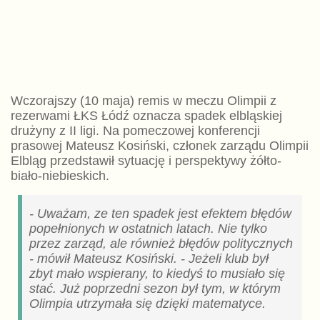
Wczorajszy (10 maja) remis w meczu Olimpii z
rezerwami ŁKS Łódź oznacza spadek elbląskiej
drużyny z II ligi. Na pomeczowej konferencji
prasowej Mateusz Kosiński, członek zarządu Olimpii
Elbląg przedstawił sytuację i perspektywy żółto-
biało-niebieskich.
- Uważam, ze ten spadek jest efektem błędów
popełnionych w ostatnich latach. Nie tylko
przez zarząd, ale również błędów politycznych
- mówił Mateusz Kosiński. - Jeżeli klub był
zbyt mało wspierany, to kiedyś to musiało się
stać. Już poprzedni sezon był tym, w którym
Olimpia utrzymała się dzięki matematyce.