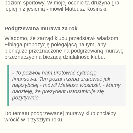
poziom sportowy. W mojej ocenie ta drużyna gra
lepiej niż jesienią - mówił Mateusz Kosiński.
Podgrzewana murawa za rok
Wiadomo, że zarząd klubu przedstawił władzom
Elbląga propozycję polegającą na tym, aby
pieniądze przeznaczone na podgrzewaną murawę
przeznaczyć na bieżącą działalność klubu.
- To pozwoli nam uratować sytuację
finansową. Ten pożar trzeba uratować jak
najszybciej - mówił Mateusz Kosiński. - Mamy
nadzieję, że prezydent ustosunkuje się
pozytywnie.
Do tematu podgrzewanej murawy klub chciałby
wrócić w przyszłym roku.