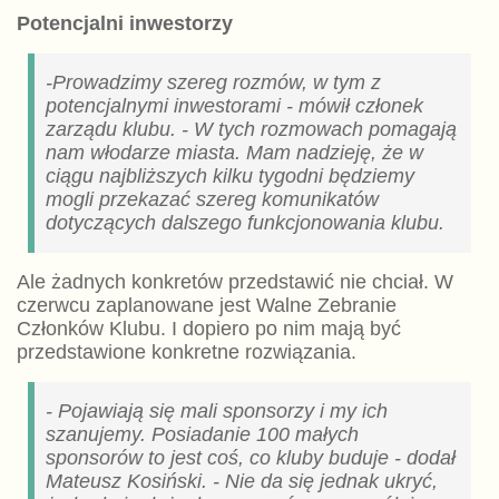
Potencjalni inwestorzy
-Prowadzimy szereg rozmów, w tym z
potencjalnymi inwestorami - mówił członek
zarządu klubu. - W tych rozmowach pomagają
nam włodarze miasta. Mam nadzieję, że w
ciągu najbliższych kilku tygodni będziemy
mogli przekazać szereg komunikatów
dotyczących dalszego funkcjonowania klubu.
Ale żadnych konkretów przedstawić nie chciał. W
czerwcu zaplanowane jest Walne Zebranie
Członków Klubu. I dopiero po nim mają być
przedstawione konkretne rozwiązania.
- Pojawiają się mali sponsorzy i my ich
szanujemy. Posiadanie 100 małych
sponsorów to jest coś, co kluby buduje - dodał
Mateusz Kosiński. - Nie da się jednak ukryć,