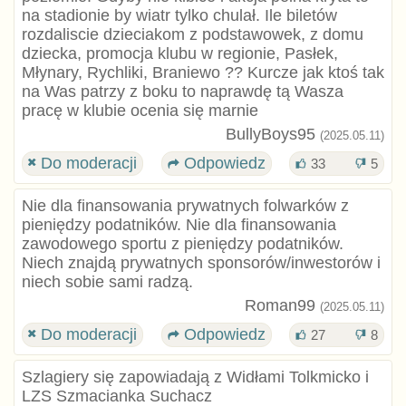
na stadionie by wiatr tylko chulał. Ile biletów
rozdaliscie dzieciakom z podstawowek, z domu
dziecka, promocja klubu w regionie, Pasłek,
Młynary, Rychliki, Braniewo ?? Kurcze jak ktoś tak
na Was patrzy z boku to naprawdę tą Wasza
pracę w klubie ocenia się marnie
BullyBoys95
(2025.05.11)
Do moderacji
Odpowiedz
33
5
Nie dla finansowania prywatnych folwarków z
pieniędzy podatników. Nie dla finansowania
zawodowego sportu z pieniędzy podatników.
Niech znajdą prywatnych sponsorów/inwestorów i
niech sobie sami radzą.
Roman99
(2025.05.11)
Do moderacji
Odpowiedz
27
8
Szlagiery się zapowiadają z Widłami Tolkmicko i
LZS Szmacianka Suchacz