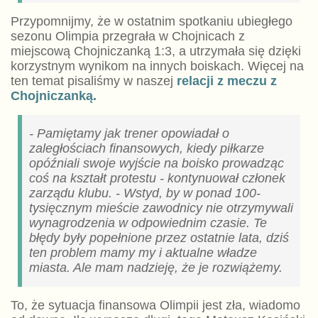
Przypomnijmy, że w ostatnim spotkaniu ubiegłego
sezonu Olimpia przegrała w Chojnicach z
miejscową Chojniczanką 1:3, a utrzymała się dzięki
korzystnym wynikom na innych boiskach. Więcej na
ten temat pisaliśmy w naszej
relacji z meczu z
Chojniczanką.
- Pamiętamy jak trener opowiadał o
zaległościach finansowych, kiedy piłkarze
opóźniali swoje wyjście na boisko prowadząc
coś na kształt protestu - kontynuował członek
zarządu klubu. - Wstyd, by w ponad 100-
tysięcznym mieście zawodnicy nie otrzymywali
wynagrodzenia w odpowiednim czasie. Te
błędy były popełnione przez ostatnie lata, dziś
ten problem mamy my i aktualne władze
miasta. Ale mam nadzieję, że je rozwiążemy.
To, że sytuacja finansowa Olimpii jest zła, wiadomo