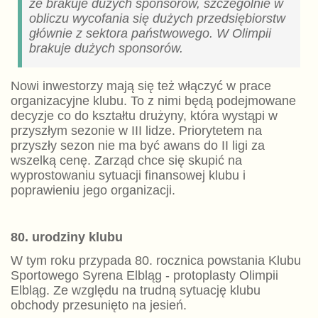
że brakuje dużych sponsorów, szczególnie w
obliczu wycofania się dużych przedsiębiorstw
głównie z sektora państwowego. W Olimpii
brakuje dużych sponsorów.
Nowi inwestorzy mają się też włączyć w prace
organizacyjne klubu. To z nimi będą podejmowane
decyzje co do kształtu drużyny, która wystąpi w
przyszłym sezonie w III lidze. Priorytetem na
przyszły sezon nie ma być awans do II ligi za
wszelką cenę. Zarząd chce się skupić na
wyprostowaniu sytuacji finansowej klubu i
poprawieniu jego organizacji.
80. urodziny klubu
W tym roku przypada 80. rocznica powstania Klubu
Sportowego Syrena Elbląg - protoplasty Olimpii
Elbląg. Ze względu na trudną sytuację klubu
obchody przesunięto na jesień.