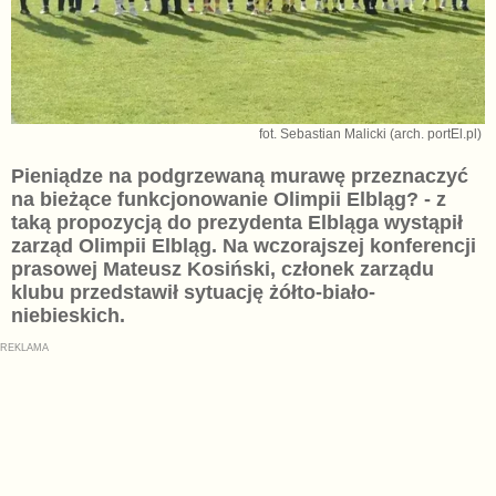
fot. Sebastian Malicki (arch. portEl.pl)
Pieniądze na podgrzewaną murawę przeznaczyć
na bieżące funkcjonowanie Olimpii Elbląg? - z
taką propozycją do prezydenta Elbląga wystąpił
zarząd Olimpii Elbląg. Na wczorajszej konferencji
prasowej Mateusz Kosiński, członek zarządu
klubu przedstawił sytuację żółto-biało-
niebieskich.