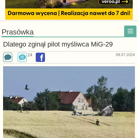
Prasówka
Dlatego zginął pilot myśliwca MiG-29
24
09.07.2024