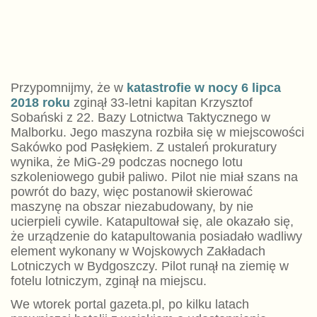
Przypomnijmy, że w
katastrofie w nocy 6 lipca
2018 roku
zginął 33-letni kapitan Krzysztof
Sobański z 22. Bazy Lotnictwa Taktycznego w
Malborku. Jego maszyna rozbiła się w miejscowości
Sakówko pod Pasłękiem. Z ustaleń prokuratury
wynika, że MiG-29 podczas nocnego lotu
szkoleniowego gubił paliwo. Pilot nie miał szans na
powrót do bazy, więc postanowił skierować
maszynę na obszar niezabudowany, by nie
ucierpieli cywile. Katapultował się, ale okazało się,
że urządzenie do katapultowania posiadało wadliwy
element wykonany w Wojskowych Zakładach
Lotniczych w Bydgoszczy. Pilot runął na ziemię w
fotelu lotniczym, zginął na miejscu.
We wtorek portal gazeta.pl, po kilku latach