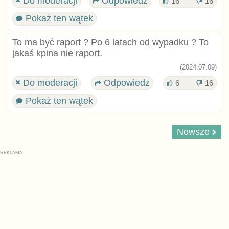
Do moderacji
Odpowiedz
16
16
Pokaż ten wątek
To ma być raport ? Po 6 latach od wypadku ? To
jakaś kpina nie raport.
(2024.07.09)
Do moderacji
Odpowiedz
6
16
Pokaż ten wątek
Nowsze