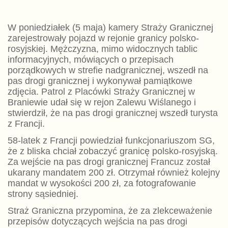
W poniedziałek (5 maja) kamery Straży Granicznej
zarejestrowały pojazd w rejonie granicy polsko-
rosyjskiej. Mężczyzna, mimo widocznych tablic
informacyjnych, mówiących o przepisach
porządkowych w strefie nadgranicznej, wszedł na
pas drogi granicznej i wykonywał pamiątkowe
zdjęcia. Patrol z Placówki Straży Granicznej w
Braniewie udał się w rejon Zalewu Wiślanego i
stwierdził, że na pas drogi granicznej wszedł turysta
z Francji.
58-latek z Francji powiedział funkcjonariuszom SG,
że z bliska chciał zobaczyć granicę polsko-rosyjską.
Za wejście na pas drogi granicznej Francuz został
ukarany mandatem 200 zł. Otrzymał również kolejny
mandat w wysokości 200 zł, za fotografowanie
strony sąsiedniej.
Straż Graniczna przypomina, że za zlekceważenie
przepisów dotyczących wejścia na pas drogi