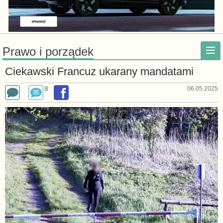
Prawo i porządek
Ciekawski Francuz ukarany mandatami
8
06.05.2025