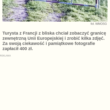
fot. WMOSG
Turysta z Francji z bliska chciał zobaczyć granicę
zewnętrzną Unii Europejskiej i zrobić kilka zdjęć.
Za swoją ciekawość i pamiątkowe fotografie
zapłacił 400 zł.