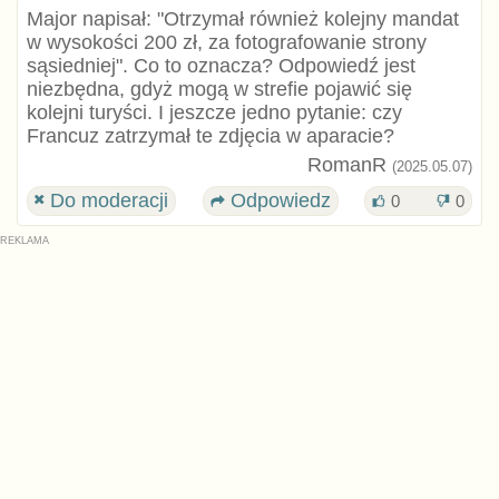
Major napisał: "Otrzymał również kolejny mandat
w wysokości 200 zł, za fotografowanie strony
sąsiedniej". Co to oznacza? Odpowiedź jest
niezbędna, gdyż mogą w strefie pojawić się
kolejni turyści. I jeszcze jedno pytanie: czy
Francuz zatrzymał te zdjęcia w aparacie?
RomanR
(2025.05.07)
Do moderacji
Odpowiedz
0
0