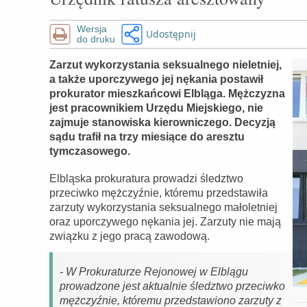
Wersja
Udostępnij
do druku
Zarzut wykorzystania seksualnego nieletniej,
a także uporczywego jej nękania postawił
prokurator mieszkańcowi Elbląga. Mężczyzna
jest pracownikiem Urzędu Miejskiego, nie
zajmuje stanowiska kierowniczego. Decyzją
sądu trafił na trzy miesiące do aresztu
tymczasowego.
Elbląska prokuratura prowadzi śledztwo
przeciwko mężczyźnie, któremu przedstawiła
zarzuty wykorzystania seksualnego małoletniej
oraz uporczywego nękania jej. Zarzuty nie mają
związku z jego pracą zawodową.
- W Prokuraturze Rejonowej w Elblągu
prowadzone jest aktualnie śledztwo przeciwko
mężczyźnie, któremu przedstawiono zarzuty z