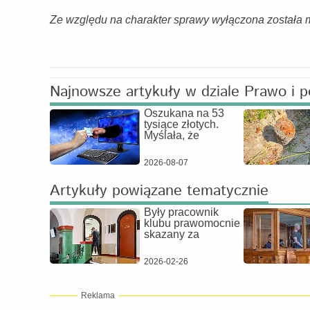
Ze względu na charakter sprawy wyłączona została 
Najnowsze artykuły w dziale Prawo i 
Oszukana na 53
tysiące złotych.
Myślała, że
2026-08-07
Artykuły powiązane tematycznie
Były pracownik
klubu prawomocnie
skazany za
2026-02-26
Reklama