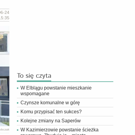
06-24
15:35
To się czyta
W Elblągu powstanie mieszkanie
wspomagane
Czynsze komunalne w górę
Komu przypisać ten sukces?
Kolejne zmiany na Saperów
W Kazimierzowie powstanie ścieżka
Sobczak