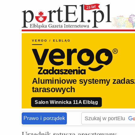
Prawo i porządek
Urzędnik ratusza aresztowany