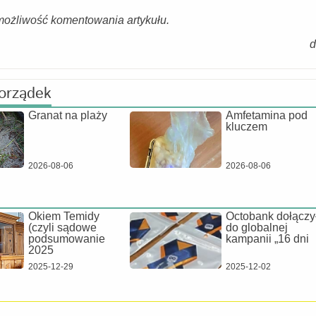
możliwość komentowania artykułu.
porządek
Granat na plaży
Amfetamina pod
kluczem
2026-08-06
2026-08-06
Okiem Temidy
Octobank dołączy
(czyli sądowe
do globalnej
podsumowanie
kampanii „16 dni
2025
2025-12-29
2025-12-02