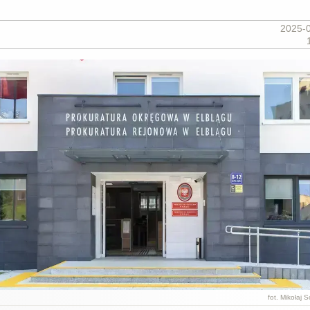
2025-
fot. Mikołaj 