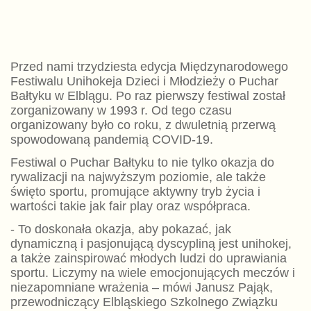
Przed nami trzydziesta edycja Międzynarodowego
Festiwalu Unihokeja Dzieci i Młodzieży o Puchar
Bałtyku w Elblągu. Po raz pierwszy festiwal został
zorganizowany w 1993 r. Od tego czasu
organizowany było co roku, z dwuletnią przerwą
spowodowaną pandemią COVID-19.
Festiwal o Puchar Bałtyku to nie tylko okazja do
rywalizacji na najwyższym poziomie, ale także
święto sportu, promujące aktywny tryb życia i
wartości takie jak fair play oraz współpraca.
- To doskonała okazja, aby pokazać, jak
dynamiczną i pasjonującą dyscypliną jest unihokej,
a także zainspirować młodych ludzi do uprawiania
sportu. Liczymy na wiele emocjonujących meczów i
niezapomniane wrażenia – mówi Janusz Pająk,
przewodniczący Elbląskiego Szkolnego Związku