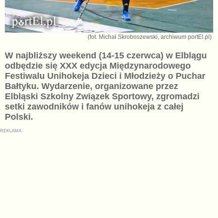
(fot. Michał Skroboszewski, archiwum portEl.pl)
W najbliższy weekend (14-15 czerwca) w Elblągu
odbędzie się XXX edycja Międzynarodowego
Festiwalu Unihokeja Dzieci i Młodzieży o Puchar
Bałtyku. Wydarzenie, organizowane przez
Elbląski Szkolny Związek Sportowy, zgromadzi
setki zawodników i fanów unihokeja z całej
Polski.