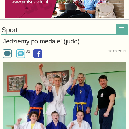
Sport
Jedziemy po medale! (judo)
32
20.03.2012