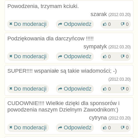
Powodzenia, trzymam kciuki.
szarak
(2012.03.20)
Do moderacji
Odpowiedz
0
0
Podziękowania dla darczyńcow !!!!!
sympatyk
(2012.03.20)
Do moderacji
Odpowiedz
0
0
SUPER!!!! wspaniałe są takie wiadomości; -)
(2012.03.20)
Do moderacji
Odpowiedz
0
0
CUDOWNIE!!!! Wielkie dzięki dla sponsorów i
powodzenia naszym Dzielnym Zawodnikom:)
cytryna
(2012.03.20)
Do moderacji
Odpowiedz
0
0