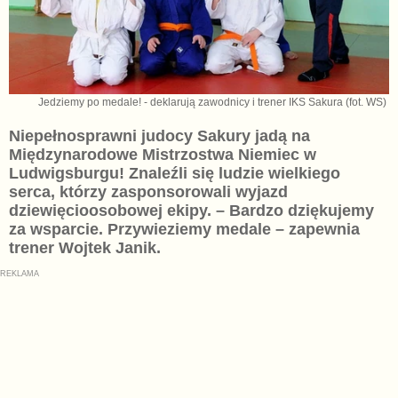
Jedziemy po medale! - deklarują zawodnicy i trener IKS Sakura (fot. WS)
Niepełnosprawni judocy Sakury jadą na
Międzynarodowe Mistrzostwa Niemiec w
Ludwigsburgu! Znaleźli się ludzie wielkiego
serca, którzy zasponsorowali wyjazd
dziewięcioosobowej ekipy. – Bardzo dziękujemy
za wsparcie. Przywieziemy medale – zapewnia
trener Wojtek Janik.