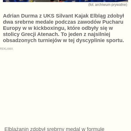
(fot. archiwum prywatne)
Adrian Durma z UKS Silvant Kajak Elbląg zdobył
dwa srebrne medale podczas zawodów Pucharu
Europy w w kickboxingu, które odbyły się w
stolicy Grecji Atenach. To jeden z najsilniej
obsadzonych turniejów w tej dyscyplinie sportu.
Elblążanin zdobył srebrny medal w formule