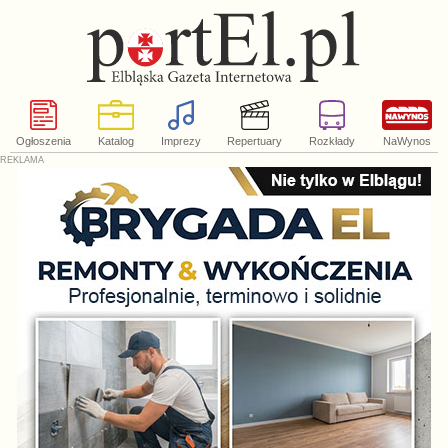
Ogłoszenia
Katalog
Imprezy
Repertuary
Rozkłady
NaWynos