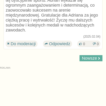
tej dyscyplinie sportu. Adrian wykazał się
ogromnym zaangażowaniem i determinacją, co
zaowocowało sukcesem na arenie
międzynarodowej. Gratulacje dla Adriana za jego
ciężką pracę i wytrwałość! Życzę mu dalszych
sukcesów i kolejnych medali w nadchodzących
zawodach.
(2025.02.04)
Do moderacji
Odpowiedz
0
0
Nowsze