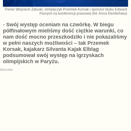
Trener Wojciech Załuski, olimpijczyk Przemek Korsak i sponsor klubu Edward
Parzych na konferencji prasowej (fot. Anna Dembińska)
- Swój występ oceniam na czwórkę. W biegu
półfinałowym mieliśmy dość ciężkie warunki, co
nam dość mocno przeszkodziło i nie pokazaliśmy
w pełni naszych możliwości – tak Przemek
Korsak, kajakarz Silvanta Kajak Elbląg
podsumował swój występ na igrzyskach
olimpijskich w Paryżu.