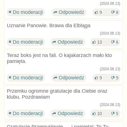
(2024.08.13)
Do moderacji
Odpowiedz
9
8
Uznanie Panowie. Brawa dla Elbląga
(2024.08.13)
Do moderacji
Odpowiedz
13
6
Teraz boks jest na fali. O kajakarzach mało kto
pamięta.
(2024.08.13)
Do moderacji
Odpowiedz
9
9
Przemku ogromne gratulacje dla Ciebie oraz
klubu. Pozdrawiam
(2024.08.13)
Do moderacji
Odpowiedz
10
5
Gratulacje Przemysławie... , i pamiętaj: To Ty,