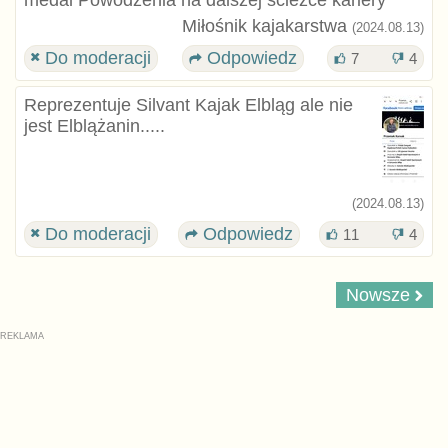
Miłośnik kajakarstwa
(2024.08.13)
Do moderacji
Odpowiedz
7
4
Reprezentuje Silvant Kajak Elbląg ale nie
jest Elblążanin.....
(2024.08.13)
Do moderacji
Odpowiedz
11
4
Nowsze