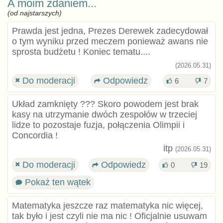
A moim zdaniem...
(od najstarszych)
Prawda jest jedna, Prezes Derewek zadecydował
o tym wyniku przed meczem ponieważ awans nie
sprosta budżetu ! Koniec tematu....
(2026.05.31)
Do moderacji
Odpowiedz
6
7
Układ zamknięty ??? Skoro powodem jest brak
kasy na utrzymanie dwóch zespołów w trzeciej
lidze to pozostaje fuzja, połączenia Olimpii i
Concordia !
itp
(2026.05.31)
Do moderacji
Odpowiedz
0
19
Pokaż ten wątek
Matematyka jeszcze raz matematyka nic więcej,
tak było i jest czyli nie ma nic ! Oficjalnie usuwam