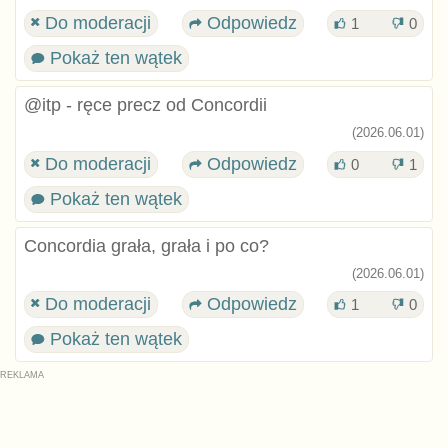
Do moderacji
Odpowiedz
1
0
Pokaż ten wątek
@itp - ręce precz od Concordii
(2026.06.01)
Do moderacji
Odpowiedz
0
1
Pokaż ten wątek
Concordia grała, grała i po co?
(2026.06.01)
Do moderacji
Odpowiedz
1
0
Pokaż ten wątek