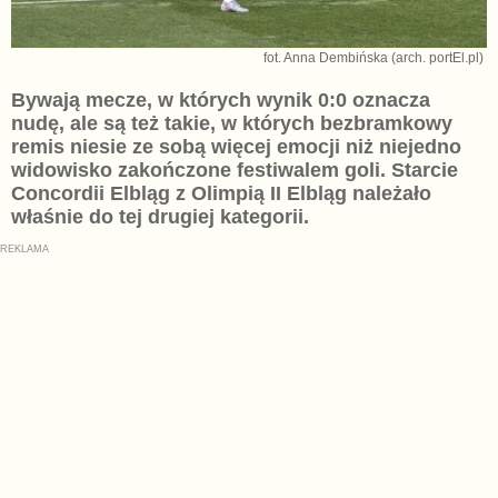
fot. Anna Dembińska (arch. portEl.pl)
Bywają mecze, w których wynik 0:0 oznacza
nudę, ale są też takie, w których bezbramkowy
remis niesie ze sobą więcej emocji niż niejedno
widowisko zakończone festiwalem goli. Starcie
Concordii Elbląg z Olimpią II Elbląg należało
właśnie do tej drugiej kategorii.