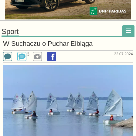
Sport
W Suchaczu o Puchar Elbląga
3
22.07.2024