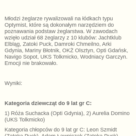
Młodzi żeglarze rywalizowali na łódkach typu
Optymist, które są dokonałym narzędziem do
poznawania podstaw żeglarstwa. W zawodach
wzięło udział 68 żeglarzy z 10 klubów: Jachtklub
Elbląg, Zatoki Puck, Damroki Chmeilno, Arki
Gdynia, Mariny Błotnik, OKŻ Olsztyn, Opti Gdańsk,
Navigo Sopot, UKS Tolkmicko, Wodniacy Garczyn.
Emocji nie brakowało.
Wyniki:
Kategoria dziewcząt do 9 lat gr C:
1) Róża Suchacka (Opti Gdynia), 2) Aurelia Domino
(UKS Tolkmicko)
Kategoria chłopców do 9 lat gr C: Leon Szmidt