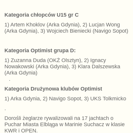
Kategoria chłopców U15 gr C
1) Artem Khoklov (Arka Gdynia), 2) Lucjan Wong
(Arka Gdynia), 3) Wojciech Bieniecki (Navigo Sopot)
Kategoria Optimist grupa D:
1) Zuzanna Duda (OKŻ Olsztyn), 2) Ignacy
Nowakowski (Arka Gdynia), 3) Klara Dalszewska
(Arka Gdynia)
.
Kategoria Drużynowa klubów Optimist
1) Arka Gdynia, 2) Navigo Sopot, 3) UKS Tolkmicko
.
Dorośli żeglarze rywalizowali na 17 jachtach o
Puchar Miasta Elbląga w Marinie Suchacz w klasie
KWR i OPEN.