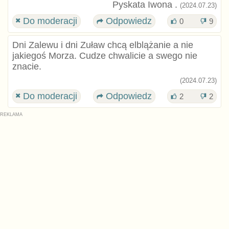
Pyskata Iwona .
(2024.07.23)
Do moderacji
Odpowiedz
0
9
Dni Zalewu i dni Zuław chcą elblążanie a nie
jakiegoś Morza. Cudze chwalicie a swego nie
znacie.
(2024.07.23)
Do moderacji
Odpowiedz
2
2