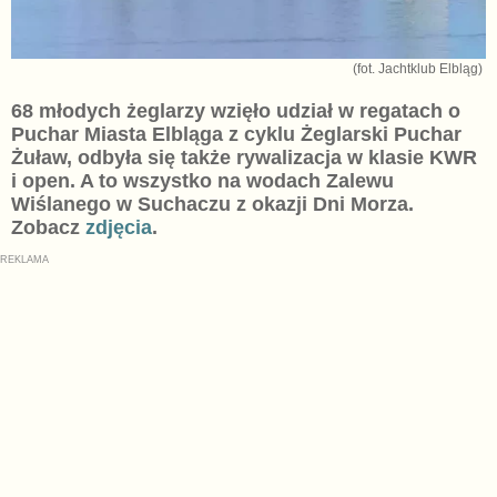
(fot. Jachtklub Elbląg)
68 młodych żeglarzy wzięło udział w regatach o
Puchar Miasta Elbląga z cyklu Żeglarski Puchar
Żuław, odbyła się także rywalizacja w klasie KWR
i open. A to wszystko na wodach Zalewu
Wiślanego w Suchaczu z okazji Dni Morza.
Zobacz
zdjęcia
.