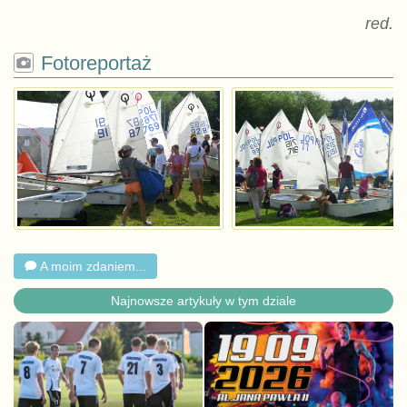
red.
Fotoreportaż
A moim zdaniem...
Najnowsze artykuły w tym dziale