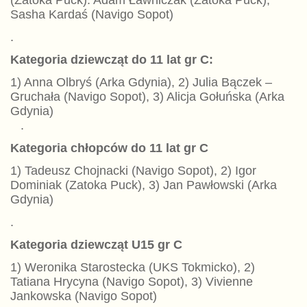
(Zatoka Puck). Adam Ławniczak (Zatoka Puck),
Sasha Kardaś (Navigo Sopot)
.
Kategoria dziewcząt do 11 lat gr C:
1) Anna Olbryś (Arka Gdynia), 2) Julia Bączek –
Gruchała (Navigo Sopot), 3) Alicja Gołuńska (Arka
Gdynia)
.
Kategoria chłopców do 11 lat gr C
1) Tadeusz Chojnacki (Navigo Sopot), 2) Igor
Dominiak (Zatoka Puck), 3) Jan Pawłowski (Arka
Gdynia)
.
Kategoria dziewcząt U15 gr C
1) Weronika Starostecka (UKS Tokmicko), 2)
Tatiana Hrycyna (Navigo Sopot), 3) Vivienne
Jankowska (Navigo Sopot)