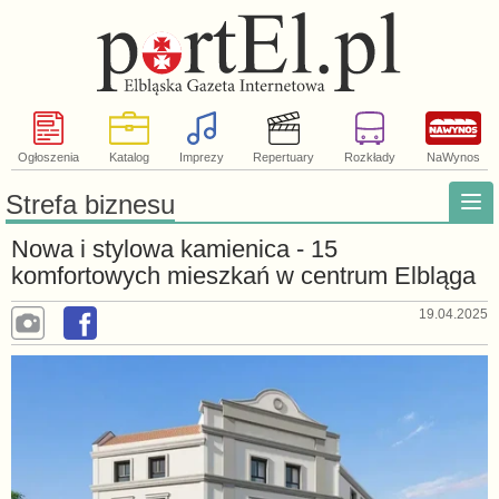
Ogłoszenia
Katalog
Imprezy
Repertuary
Rozkłady
NaWynos
Strefa biznesu
Nowa i stylowa kamienica - 15
komfortowych mieszkań w centrum Elbląga
19.04.2025