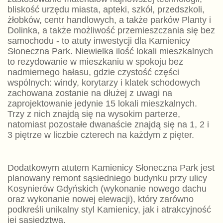
bliskość urzędu miasta, apteki, szkół, przedszkoli,
żłobków, centr handlowych, a także parków Planty i
Dolinka, a także możliwość przemieszczania się bez
samochodu - to atuty inwestycji dla Kamienicy
Słoneczna Park. Niewielka ilość lokali mieszkalnych
to rezydowanie w mieszkaniu w spokoju bez
nadmiernego hałasu, gdzie czystość części
wspólnych: windy, korytarzy i klatek schodowych
zachowana zostanie na dłużej z uwagi na
zaprojektowanie jedynie 15 lokali mieszkalnych.
Trzy z nich znajdą się na wysokim parterze,
natomiast pozostałe dwanaście znajdą się na 1, 2 i
3 piętrze w liczbie czterech na każdym z pięter.
Dodatkowym atutem Kamienicy Słoneczna Park jest
planowany remont sąsiedniego budynku przy ulicy
Kosynierów Gdyńskich (wykonanie nowego dachu
oraz wykonanie nowej elewacji), który zarówno
podkreśli unikalny styl Kamienicy, jak i atrakcyjność
jej sąsiedztwa.