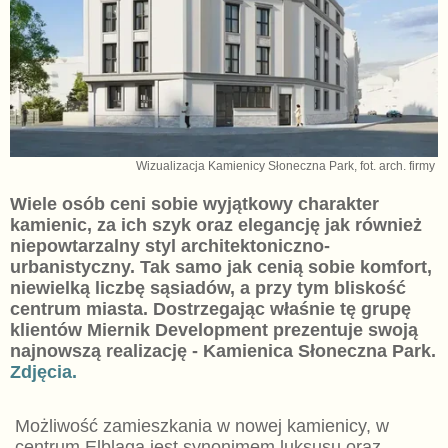
Wizualizacja Kamienicy Słoneczna Park, fot. arch. firmy
Wiele osób ceni sobie wyjątkowy charakter
kamienic, za ich szyk oraz elegancję jak również
niepowtarzalny styl architektoniczno-
urbanistyczny. Tak samo jak cenią sobie komfort,
niewielką liczbę sąsiadów, a przy tym bliskość
centrum miasta. Dostrzegając właśnie tę grupę
klientów Miernik Development prezentuje swoją
najnowszą realizację - Kamienica Słoneczna Park.
Zdjęcia.
Możliwość zamieszkania w nowej kamienicy, w
centrum Elbląga jest synonimem luksusu oraz