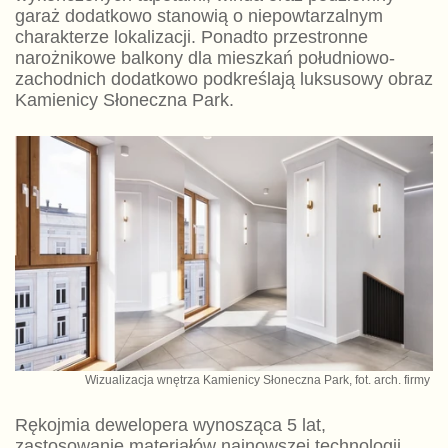
garaż dodatkowo stanowią o niepowtarzalnym
charakterze lokalizacji. Ponadto przestronne
narożnikowe balkony dla mieszkań południowo-
zachodnich dodatkowo podkreślają luksusowy obraz
Kamienicy Słoneczna Park.
Wizualizacja wnętrza Kamienicy Słoneczna Park, fot. arch. firmy
Rękojmia dewelopera wynosząca 5 lat,
zastosowanie materiałów najnowszej technologii,