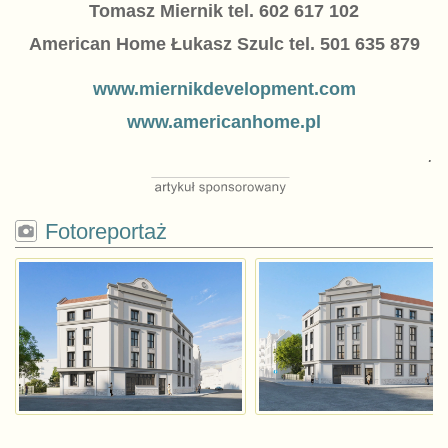
Tomasz Miernik tel. 602 617 102
American Home Łukasz Szulc tel. 501 635 879
www.miernikdevelopment.com
www.americanhome.pl
.
Fotoreportaż