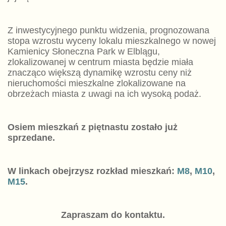
Z inwestycyjnego punktu widzenia, prognozowana
stopa wzrostu wyceny lokalu mieszkalnego w nowej
Kamienicy Słoneczna Park w Elblągu,
zlokalizowanej w centrum miasta będzie miała
znacząco większą dynamikę wzrostu ceny niż
nieruchomości mieszkalne zlokalizowane na
obrzeżach miasta z uwagi na ich wysoką podaż.
Osiem mieszkań z piętnastu zostało już
sprzedane.
W linkach obejrzysz rozkład mieszkań:
M8
,
M10
,
M15
.
Zapraszam do kontaktu.