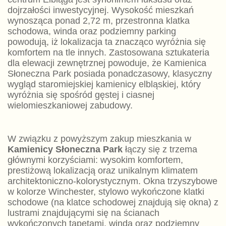
dojrzałości inwestycyjnej. Wysokość mieszkań
wynosząca ponad 2,72 m, przestronna klatka
schodowa, winda oraz podziemny parking
powodują, iż lokalizacja ta znacząco wyróżnia się
komfortem na tle innych. Zastosowana sztukateria
dla elewacji zewnętrznej powoduje, że Kamienica
Słoneczna Park posiada ponadczasowy, klasyczny
wygląd staromiejskiej kamienicy elbląskiej, który
wyróżnia się spośród gęstej i ciasnej
wielomieszkaniowej zabudowy.
W związku z powyższym zakup mieszkania w
Kamienicy Słoneczna Park
łączy się z trzema
głównymi korzyściami: wysokim komfortem,
prestiżową lokalizacją oraz unikalnym klimatem
architektoniczno-kolorystycznym. Okna trzyszybowe
w kolorze Winchester, stylowo wykończone klatki
schodowe (na klatce schodowej znajdują się okna) z
lustrami znajdującymi się na ścianach
wykończonych tapetami, winda oraz podziemny