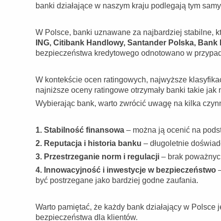
banki działające w naszym kraju podlegają tym samy
W Polsce, banki uznawane za najbardziej stabilne, k
ING, Citibank Handlowy, Santander Polska, Bank
bezpieczeństwa kredytowego odnotowano w przypadku
W kontekście ocen ratingowych, najwyższe klasyfika
najniższe oceny ratingowe otrzymały banki takie jak
Wybierając bank, warto zwrócić uwagę na kilka czyn
1. Stabilność finansowa
– można ją ocenić na pods
2. Reputacja i historia banku
– długoletnie doświad
3. Przestrzeganie norm i regulacji
– brak poważnych
4. Innowacyjność i inwestycje w bezpieczeństwo
–
być postrzegane jako bardziej godne zaufania.
Warto pamiętać, że każdy bank działający w Polsce
bezpieczeństwa dla klientów.