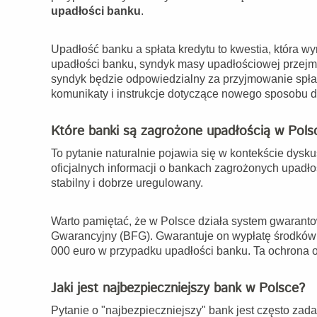
upadłości banku
.
Upadłość banku a spłata kredytu to kwestia, która 
upadłości banku, syndyk masy upadłościowej przejm
syndyk będzie odpowiedzialny za przyjmowanie spłat 
komunikaty i instrukcje dotyczące nowego sposobu 
Które banki są zagrożone upadłością w Pols
To pytanie naturalnie pojawia się w kontekście dysku
oficjalnych informacji o bankach zagrożonych upad
stabilny i dobrze uregulowany.
Warto pamiętać, że w Polsce działa system gwaran
Gwarancyjny (BFG). Gwarantuje on wypłatę środkó
000 euro w przypadku upadłości banku. Ta ochrona o
Jaki jest najbezpieczniejszy bank w Polsce?
Pytanie o "najbezpieczniejszy" bank jest często zad