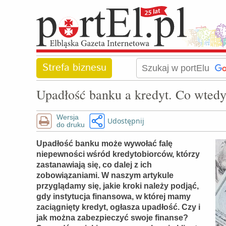
Strefa biznesu
Upadłość banku a kredyt. Co wted
Wersja
Udostępnij
do druku
Upadłość banku może wywołać falę
niepewności wśród kredytobiorców, którzy
zastanawiają się, co dalej z ich
zobowiązaniami. W naszym artykule
przyglądamy się, jakie kroki należy podjąć,
gdy instytucja finansowa, w której mamy
zaciągnięty kredyt, ogłasza upadłość. Czy i
jak można zabezpieczyć swoje finanse?