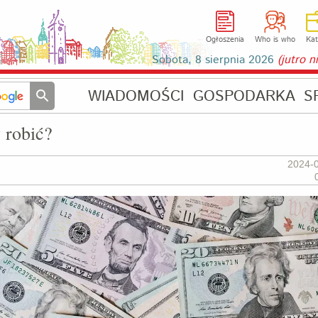
Ogłoszenia
Who is who
Kat
Sobota, 8 sierpnia 2026
(jutro 
WIADOMOŚCI
GOSPODARKA
S
y robić?
2024-