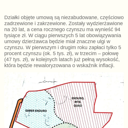
Działki objęte umową są niezabudowane, częściowo
zadrzewione i zakrzewione. Zostały wydzierżawione
na 20 lat, a cena rocznego czynszu ma wynieść 94
tysiące zł. W ciągu pierwszych 5 lat obowiązywania
umowy dzierżawca będzie miał znaczne ulgi w
czynszu. W pierwszym i drugim roku zapłaci tylko 5
procent czynszu (ok. 5 tys. zł), w trzecim – połowę
(47 tys. zł), w kolejnych latach już pełną wysokość,
która będzie rewaloryzowana o wskaźnik inflacji.