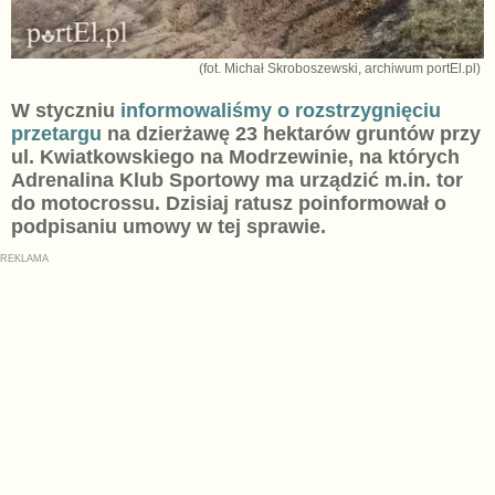
(fot. Michał Skroboszewski, archiwum portEl.pl)
W styczniu
informowaliśmy o rozstrzygnięciu
przetargu
na dzierżawę 23 hektarów gruntów przy
ul. Kwiatkowskiego na Modrzewinie, na których
Adrenalina Klub Sportowy ma urządzić m.in. tor
do motocrossu. Dzisiaj ratusz poinformował o
podpisaniu umowy w tej sprawie.