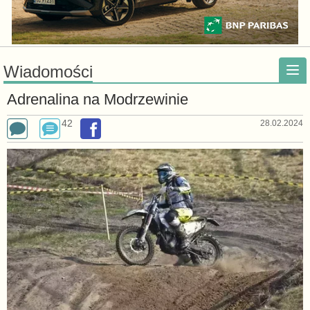
Wiadomości
Adrenalina na Modrzewinie
42
28.02.2024