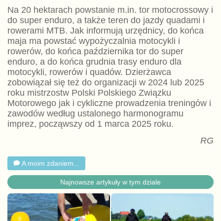
Na 20 hektarach powstanie m.in. tor motocrossowy i
do super enduro, a także teren do jazdy quadami i
rowerami MTB. Jak informują urzędnicy, do końca
maja ma powstać wypożyczalnia motocykli i
rowerów, do końca października tor do super
enduro, a do końca grudnia trasy enduro dla
motocykli, rowerów i quadów. Dzierżawca
zobowiązał się też do organizacji w 2024 lub 2025
roku mistrzostw Polski Polskiego Związku
Motorowego jak i cykliczne prowadzenia treningów i
zawodów według ustalonego harmonogramu
imprez, począwszy od 1 marca 2025 roku.
RG
A moim zdaniem...
Najnowsze artykuły w tym dziale