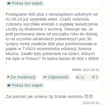
Pokaż ten wątek
Powiązanie 800 plus z obowiązkiem szkolnym od
01.09.24 już wywołało efekt. Część rodziców
zUkrainy wycofała wnioski o wypłatę świadczenia.
Liczby są dosłownie z wczoraj. Okazuje się, że
jeśli porównany dane od początku roku do dzisiaj,
to na uczniów ukraińskich pobieranych jest 36
tysięcy mniej zasiłków 800 plus poinformowała w
piątek w TVN24 wiceministra edukacji Joanna
Mucha. Zasiłki były pobierane na dzieci, których
nie było w Polsce? To ładna kwota 36 000 x 800zł
!
nono
(2024.08.30)
Do moderacji
Odpowiedz
11
2
Pokaż ten wątek
Żal patrzeć jak umiera Sp 9,brak remontu 😓😓
(2024.08.30)