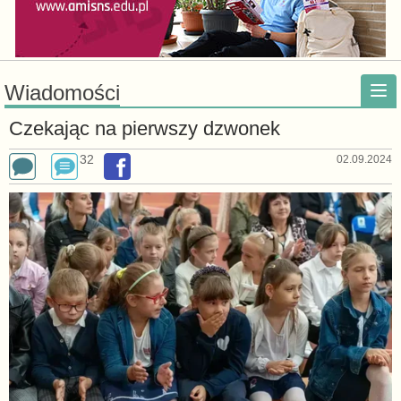
Wiadomości
Czekając na pierwszy dzwonek
32
02.09.2024