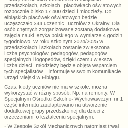
przedszkolach, szkołach i placówkach oświatowych
rozpocznie blisko 17 400 dzieci i młodzieży. Do
elbląskich placówek oświatowych będzie
uczęszczało 344 uczennic i uczniów z Ukrainy. Dla
osób chętnych zorganizowane zostaną dodatkowe
zajęcia nauki języka polskiego w wymiarze 4 godzin
tygodniowo. W roku szkolnym 2024/2025 w
przedszkolach i szkołach zostanie zwiększona
liczba psychologów, pedagogów, pedagogów
specjalnych i logopedów, dzięki czemu większa
liczba dzieci i młodzieży będzie objęta wsparciem
tych specjalistów – informuje w swoim komunikacie
Urząd Miejski w Elblągu.
Czas, kiedy uczniów nie ma w szkole, można
wykorzystać w różny sposób. Np. na remonty. W
Specjalnym Ośrodku Szkolno- Wychowawczym nr 1
część internatu zaadaptowano na utworzenie
dodatkowej grupy przedszkolnej dla dzieci z
orzeczeniami o kształceniu specjalnym.
- W Zespole Szkół Mechanicznych natomiast trwał