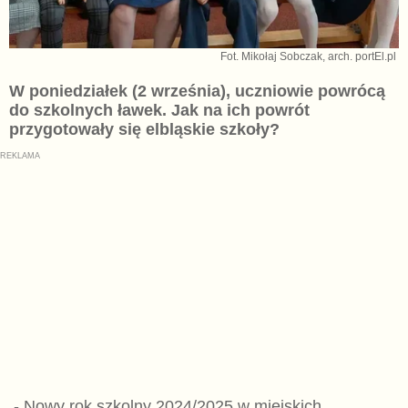
Fot. Mikołaj Sobczak, arch. portEl.pl
W poniedziałek (2 września), uczniowie powrócą
do szkolnych ławek. Jak na ich powrót
przygotowały się elbląskie szkoły?
- Nowy rok szkolny 2024/2025 w miejskich