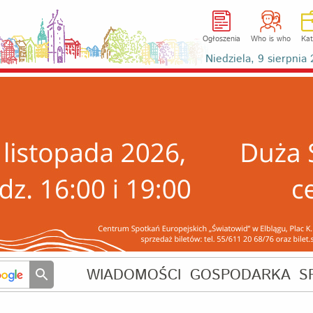
Ogłoszenia
Who is who
Kat
Niedziela, 9 sierpni
WIADOMOŚCI
GOSPODARKA
S