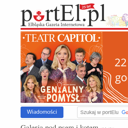
Wiadomości
Galeria pod psem i kotem