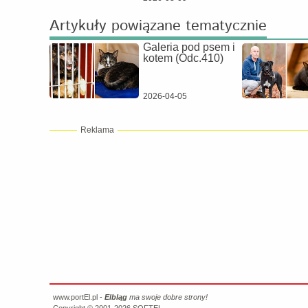
Artykuły powiązane tematycznie
Galeria pod psem i
kotem (Odc.410)
2026-04-05
Reklama
www.portEl.pl -
Elbląg
ma swoje dobre strony!