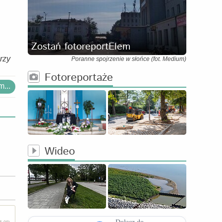
Zostań fotoreportElem
rzy
Poranne spojrzenie w słońce (fot. Medium)
Fotoreportaże
...
Wideo