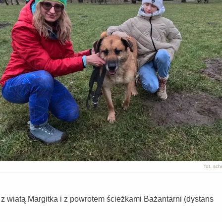
fot. sch
z wiatą Margitka i z powrotem ścieżkami Bażantarni (dystans