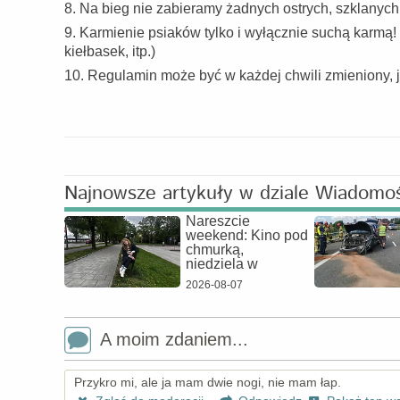
8. Na bieg nie zabieramy żadnych ostrych, szklanych
9. Karmienie psiaków tylko i wyłącznie suchą karmą!
kiełbasek, itp.)
10. Regulamin może być w każdej chwili zmieniony, 
Najnowsze artykuły w dziale Wiadomo
Nareszcie
weekend: Kino pod
chmurką,
niedziela w
2026-08-07
A moim zdaniem...
Przykro mi, ale ja mam dwie nogi, nie mam łap.