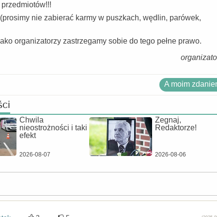
 przedmiotów!!!
 (prosimy nie zabierać karmy w puszkach, wędlin, parówek,
jako organizatorzy zastrzegamy sobie do tego pełne prawo.
organizato
A moim zdaniem
ści
Chwila
Żegnaj,
nieostrożności i taki
Redaktorze!
efekt
2026-08-07
2026-08-06