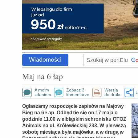
Wiadomości
Maj na 6 łap
A moim
Zobacz 3
Wersja
U
zdaniem
komentarze
do druku
Ogłaszamy rozpoczęcie zapisów na Majowy
Bieg na 6 Łap. Odbędzie się on 17 maja o
godzinie 11.00 w elbląskim schronisku OTOZ
Animals na ul. Królewieckiej 233. W pierwszą
sobotę miesiąca była majówka, a w drugą w