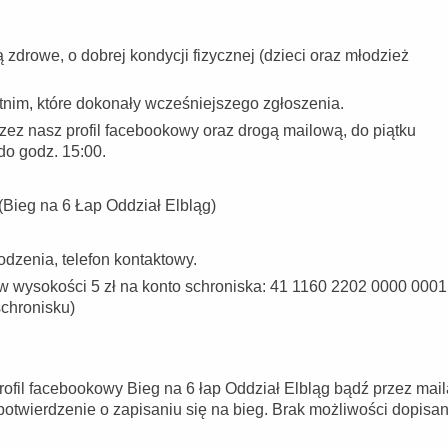
 zdrowe, o dobrej kondycji fizycznej (dzieci oraz młodzież
tnim, które dokonały wcześniejszego zgłoszenia.
zez nasz profil facebookowy oraz drogą mailową, do piątku
do godz. 15:00.
(Bieg na 6 Łap Oddział Elbląg)
odzenia, telefon kontaktowy.
w wysokości 5 zł na konto schroniska: 41 1160 2202 0000 0001
chronisku)
fil facebookowy Bieg na 6 łap Oddział Elbląg bądź przez mail
twierdzenie o zapisaniu się na bieg. Brak możliwości dopisan