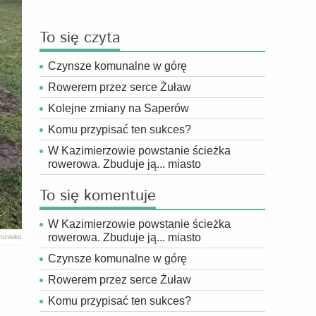
To się czyta
Czynsze komunalne w górę
Rowerem przez serce Żuław
Kolejne zmiany na Saperów
Komu przypisać ten sukces?
W Kazimierzowie powstanie ścieżka
rowerowa. Zbuduje ją... miasto
To się komentuje
W Kazimierzowie powstanie ścieżka
rowerowa. Zbuduje ją... miasto
ronisko
Czynsze komunalne w górę
Rowerem przez serce Żuław
Komu przypisać ten sukces?