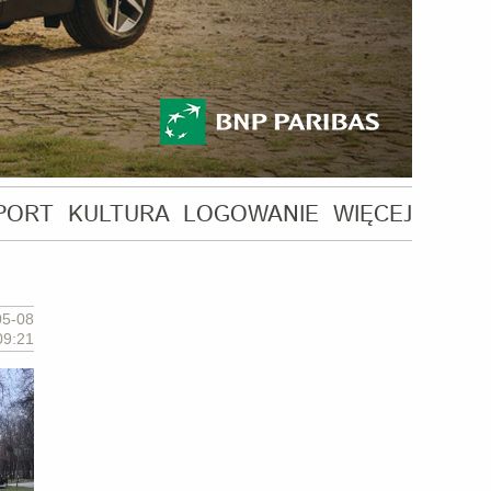
PORT
KULTURA
LOGOWANIE
WIĘCEJ
05-08
09:21