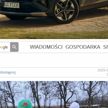
WIADOMOŚCI
GOSPODARKA
S
2025-
dostępnij