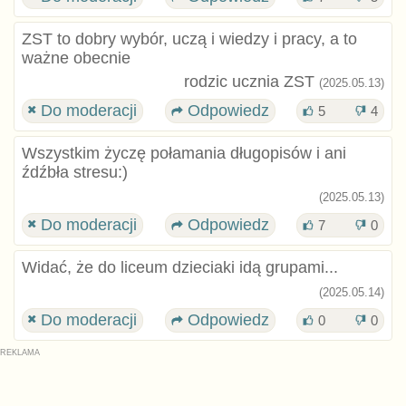
ZST to dobry wybór, uczą i wiedzy i pracy, a to
ważne obecnie
rodzic ucznia ZST
(2025.05.13)
Do moderacji
Odpowiedz
5
4
Wszystkim życzę połamania długopisów i ani
źdźbła stresu:)
(2025.05.13)
Do moderacji
Odpowiedz
7
0
Widać, że do liceum dzieciaki idą grupami...
(2025.05.14)
Do moderacji
Odpowiedz
0
0