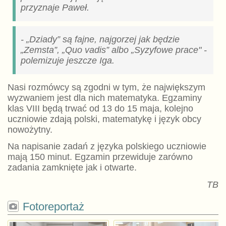
przyznaje Paweł.
- „Dziady” są fajne, najgorzej jak będzie
„Zemsta”, „Quo vadis” albo „Syzyfowe prace" -
polemizuje jeszcze Iga.
Nasi rozmówcy są zgodni w tym, że największym
wyzwaniem jest dla nich matematyka. Egzaminy
klas VIII będą trwać od 13 do 15 maja, kolejno
uczniowie zdają polski, matematykę i język obcy
nowożytny.
Na napisanie zadań z języka polskiego uczniowie
mają 150 minut. Egzamin przewiduje zarówno
zadania zamknięte jak i otwarte.
TB
Fotoreportaż