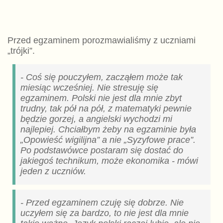
Przed egzaminem porozmawialiśmy z uczniami
„trójki”.
- Coś się pouczyłem, zacząłem może tak
miesiąc wcześniej. Nie stresuję się
egzaminem. Polski nie jest dla mnie zbyt
trudny, tak pół na pół, z matematyki pewnie
będzie gorzej, a angielski wychodzi mi
najlepiej. Chciałbym żeby na egzaminie była
„Opowieść wigilijna” a nie „Syzyfowe prace”.
Po podstawówce postaram się dostać do
jakiegoś technikum, może ekonomika - mówi
jeden z uczniów.
- Przed egzaminem czuję się dobrze. Nie
uczyłem się za bardzo, to nie jest dla mnie