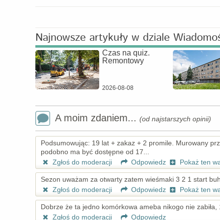
Najnowsze artykuły w dziale Wiadomo
Czas na quiz.
Remontowy
2026-08-08
A moim zdaniem...
(od najstarszych opinii)
Podsumowując: 19 lat + zakaz + 2 promile. Murowany przep
podobno ma być dostępne od 17...
Zgłoś do moderacji
Odpowiedz
Pokaż ten w
Sezon uważam za otwarty zatem wieśmaki 3 2 1 start b
Zgłoś do moderacji
Odpowiedz
Pokaż ten w
Dobrze że ta jedno komórkowa ameba nikogo nie zabiła, 19
Zgłoś do moderacji
Odpowiedz