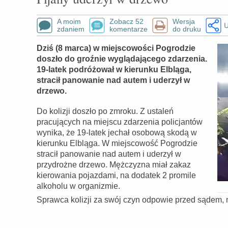
A moim
Zobacz 52
Wersja
U
zdaniem
komentarze
do druku
Dziś (8 marca) w miejscowości Pogrodzie
doszło do groźnie wyglądającego zdarzenia.
19-latek podróżował w kierunku Elbląga,
stracił panowanie nad autem i uderzył w
drzewo.
Do kolizji doszło po zmroku. Z ustaleń
pracujących na miejscu zdarzenia policjantów
wynika, że 19-latek jechał osobową skodą w
kierunku Elbląga. W miejscowość Pogrodzie
stracił panowanie nad autem i uderzył w
przydrożne drzewo. Mężczyzna miał zakaz
kierowania pojazdami, na dodatek 2 promile
alkoholu w organizmie.
Sprawca kolizji za swój czyn odpowie przed sądem, 