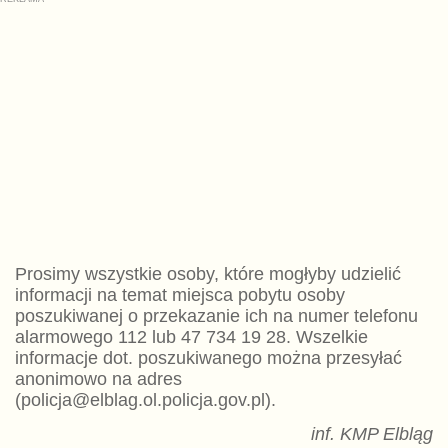
Prosimy wszystkie osoby, które mogłyby udzielić
informacji na temat miejsca pobytu osoby
poszukiwanej o przekazanie ich na numer telefonu
alarmowego 112 lub 47 734 19 28. Wszelkie
informacje dot. poszukiwanego można przesyłać
anonimowo na adres
(policja@elblag.ol.policja.gov.pl).
inf. KMP Elbląg