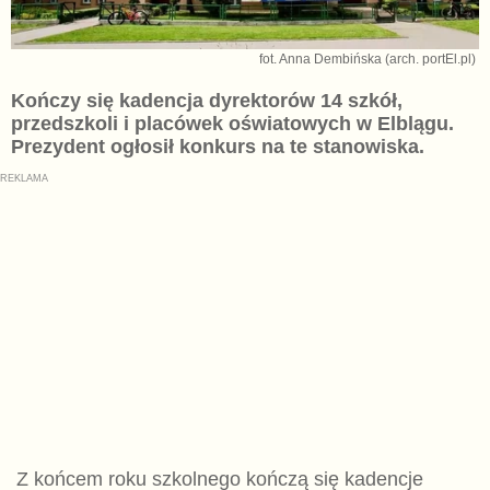
fot. Anna Dembińska (arch. portEl.pl)
Kończy się kadencja dyrektorów 14 szkół,
przedszkoli i placówek oświatowych w Elblągu.
Prezydent ogłosił konkurs na te stanowiska.
Z końcem roku szkolnego kończą się kadencje