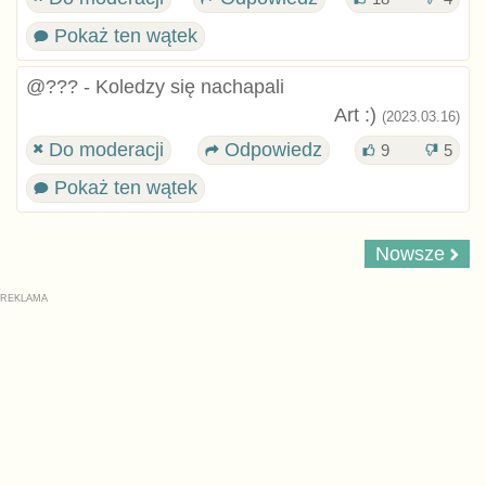
Pokaż ten wątek
@??? - Koledzy się nachapali
Art :)
(2023.03.16)
Do moderacji
Odpowiedz
9
5
Pokaż ten wątek
Nowsze