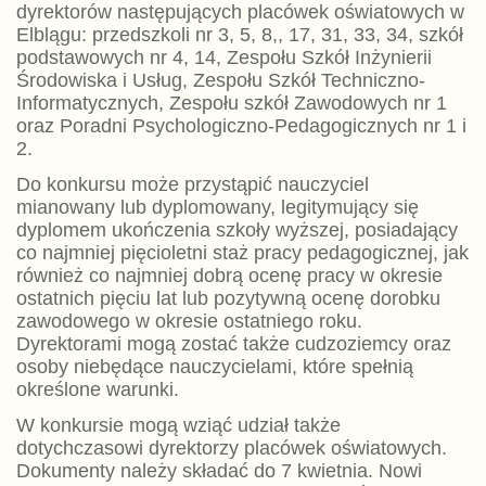
dyrektorów następujących placówek oświatowych w
Elblągu: przedszkoli nr 3, 5, 8,, 17, 31, 33, 34, szkół
podstawowych nr 4, 14, Zespołu Szkół Inżynierii
Środowiska i Usług, Zespołu Szkół Techniczno-
Informatycznych, Zespołu szkół Zawodowych nr 1
oraz Poradni Psychologiczno-Pedagogicznych nr 1 i
2.
Do konkursu może przystąpić nauczyciel
mianowany lub dyplomowany, legitymujący się
dyplomem ukończenia szkoły wyższej, posiadający
co najmniej pięcioletni staż pracy pedagogicznej, jak
również co najmniej dobrą ocenę pracy w okresie
ostatnich pięciu lat lub pozytywną ocenę dorobku
zawodowego w okresie ostatniego roku.
Dyrektorami mogą zostać także cudzoziemcy oraz
osoby niebędące nauczycielami, które spełnią
określone warunki.
W konkursie mogą wziąć udział także
dotychczasowi dyrektorzy placówek oświatowych.
Dokumenty należy składać do 7 kwietnia. Nowi