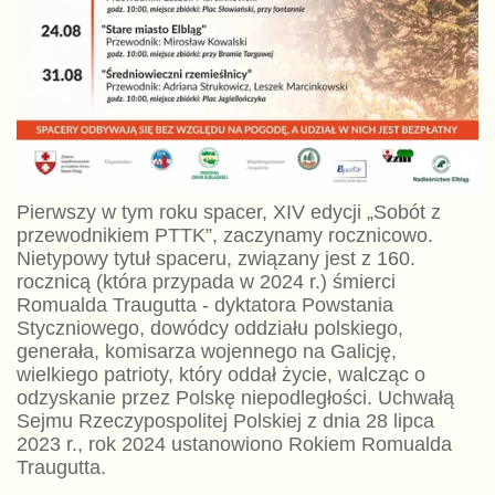
Pierwszy w tym roku spacer, XIV edycji „Sobót z
przewodnikiem PTTK”, zaczynamy rocznicowo.
Nietypowy tytuł spaceru, związany jest z 160.
rocznicą (która przypada w 2024 r.) śmierci
Romualda Traugutta - dyktatora Powstania
Styczniowego, dowódcy oddziału polskiego,
generała, komisarza wojennego na Galicję,
wielkiego patrioty, który oddał życie, walcząc o
odzyskanie przez Polskę niepodległości. Uchwałą
Sejmu Rzeczypospolitej Polskiej z dnia 28 lipca
2023 r., rok 2024 ustanowiono Rokiem Romualda
Traugutta.