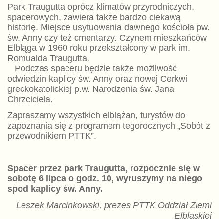
Park Traugutta oprócz klimatów przyrodniczych,
spacerowych, zawiera także bardzo ciekawą
historię. Miejsce usytuowania dawnego kościoła pw.
św. Anny czy też cmentarzy. Czynem mieszkańców
Elbląga w 1960 roku przekształcony w park im.
Romualda Traugutta.
Podczas spaceru będzie także możliwość
odwiedzin kaplicy św. Anny oraz nowej Cerkwi
greckokatolickiej p.w. Narodzenia św. Jana
Chrzciciela.
Zapraszamy wszystkich elblążan, turystów do
zapoznania się z programem tegorocznych „Sobót z
przewodnikiem PTTK”.
Spacer przez park Traugutta, rozpocznie się w
sobotę 6 lipca o godz. 10, wyruszymy na niego
spod kaplicy św. Anny.
Leszek Marcinkowski, prezes PTTK Oddział Ziemi
Elbląskiej