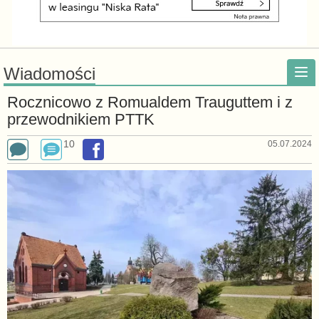
Wiadomości
Rocznicowo z Romualdem Trauguttem i z
przewodnikiem PTTK
10
05.07.2024