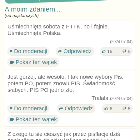
A moim zdaniem...
(od najstarszych)
Uśmiechnięta sobota z PTTK, no i fajnie.
Uśmiechnięta Polska.
(2024.07.04)
Do moderacji
Odpowiedz
16
5
Pokaż ten wątek
Jest gorzej, ale wesoło. I tak nowe wybory Pis,
potem PO, potem znowu PIS. Świadomość
słabych. PIS PO jedno zło.
Tralala
(2024.07.04)
Do moderacji
Odpowiedz
6
8
Pokaż ten wątek
Z czego tu się cieszyć jak przez pisflacje dziś