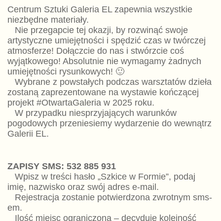
Centrum Sztuki Galeria EL zapewnia wszystkie
niezbędne materiały.
Nie przegapcie tej okazji, by rozwinąć swoje
artystyczne umiejętności i spędzić czas w twórczej
atmosferze! Dołączcie do nas i stwórzcie coś
wyjątkowego! Absolutnie nie wymagamy żadnych
umiejętności rysunkowych! 🙂
Wybrane z powstałych podczas warsztatów dzieła
zostaną zaprezentowane na wystawie kończącej
projekt #OtwartaGaleria w 2025 roku.
W przypadku niesprzyjających warunków
pogodowych przeniesiemy wydarzenie do wewnątrz
Galerii EL.
ZAPISY SMS: 532 885 931
Wpisz w treści hasło „Szkice w Formie”, podaj
imię, nazwisko oraz swój adres e-mail.
Rejestracja zostanie potwierdzona zwrotnym sms-
em.
Ilość miejsc ograniczona – decyduje kolejność