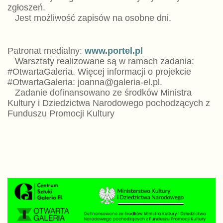
zgłoszeń.
Jest możliwość zapisów na osobne dni.
Patronat medialny:
www.portel.pl
Warsztaty realizowane są w ramach zadania:
#OtwartaGaleria. Więcej informacji o projekcie
#OtwartaGaleria: joanna@galeria-el.pl.
Zadanie dofinansowano ze środków Ministra
Kultury i Dziedzictwa Narodowego pochodzących z
Funduszu Promocji Kultury