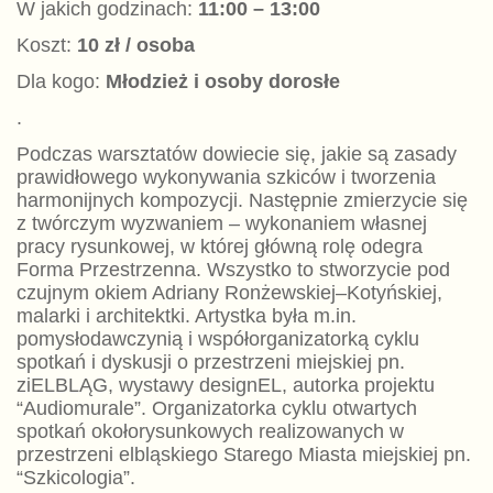
W jakich godzinach:
11:00 – 13:00
Koszt:
10 zł / osoba
Dla kogo:
Młodzież i osoby dorosłe
.
Podczas warsztatów dowiecie się, jakie są zasady
prawidłowego wykonywania szkiców i tworzenia
harmonijnych kompozycji. Następnie zmierzycie się
z twórczym wyzwaniem – wykonaniem własnej
pracy rysunkowej, w której główną rolę odegra
Forma Przestrzenna. Wszystko to stworzycie pod
czujnym okiem Adriany Ronżewskiej–Kotyńskiej,
malarki i architektki. Artystka była m.in.
pomysłodawczynią i współorganizatorką cyklu
spotkań i dyskusji o przestrzeni miejskiej pn.
ziELBLĄG, wystawy designEL, autorka projektu
“Audiomurale”. Organizatorka cyklu otwartych
spotkań okołorysunkowych realizowanych w
przestrzeni elbląskiego Starego Miasta miejskiej pn.
“Szkicologia”.