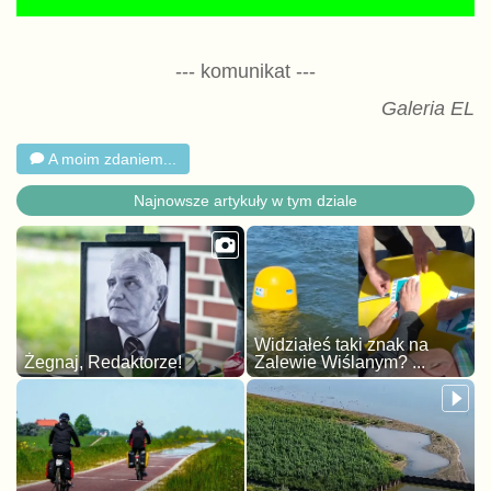
--- komunikat ---
Galeria EL
A moim zdaniem...
Najnowsze artykuły w tym dziale
Widziałeś taki znak na
Żegnaj, Redaktorze!
Zalewie Wiślanym? ...