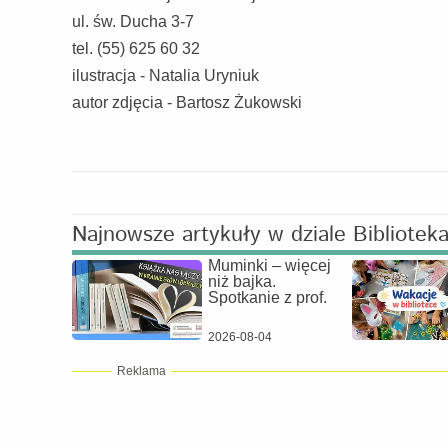
ul. św. Ducha 3-7
tel. (55) 625 60 32
ilustracja - Natalia Uryniuk
autor zdjęcia - Bartosz Żukowski
Najnowsze artykuły w dziale Bibliotek
Muminki – więcej
niż bajka.
Spotkanie z prof.
2026-08-04
Reklama