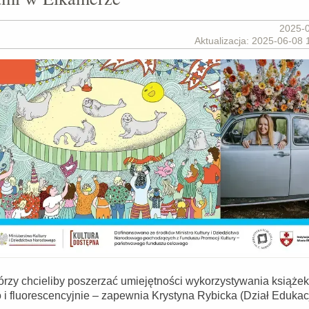
2025-
Aktualizacja: 2025-06-08 
 którzy chcieliby poszerzać umiejętności wykorzystywania książe
 i fluorescencyjnie – zapewnia Krystyna Rybicka (Dział Edukac