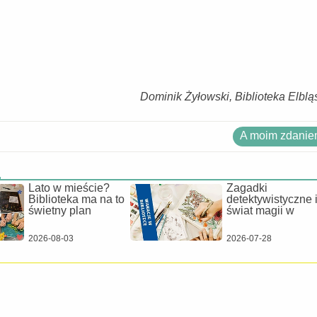
Dominik Żyłowski, Biblioteka Elblą
A moim zdaniem
a
Lato w mieście?
Zagadki
Biblioteka ma na to
detektywistyczne 
świetny plan
świat magii w
2026-08-03
2026-07-28