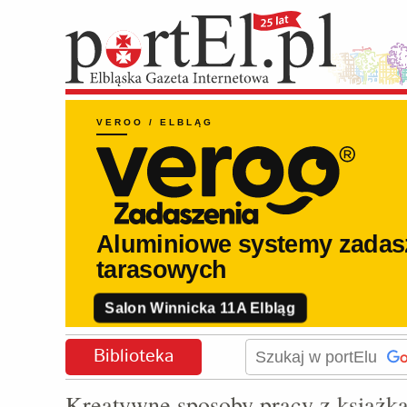
Biblioteka
Kreatywne sposoby pracy z książk