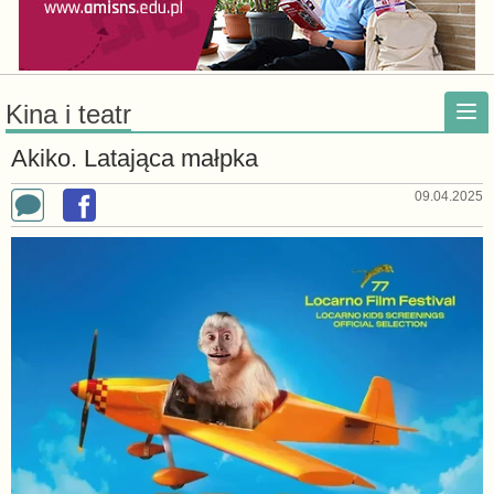
Kina i teatr
Akiko. Latająca małpka
09.04.2025