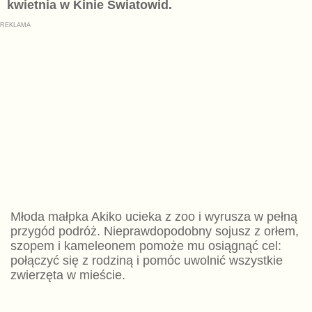
kwietnia w Kinie Światowid.
Młoda małpka Akiko ucieka z zoo i wyrusza w pełną
przygód podróż. Nieprawdopodobny sojusz z orłem,
szopem i kameleonem pomoże mu osiągnąć cel:
połączyć się z rodziną i pomóc uwolnić wszystkie
zwierzęta w mieście.