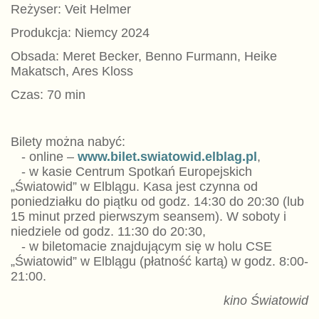
Reżyser: Veit Helmer
Produkcja: Niemcy 2024
Obsada: Meret Becker, Benno Furmann, Heike
Makatsch, Ares Kloss
Czas: 70 min
Bilety można nabyć:
- online –
www.bilet.swiatowid.elblag.pl
,
- w kasie Centrum Spotkań Europejskich
„Światowid” w Elblągu. Kasa jest czynna od
poniedziałku do piątku od godz. 14:30 do 20:30 (lub
15 minut przed pierwszym seansem). W soboty i
niedziele od godz. 11:30 do 20:30,
- w biletomacie znajdującym się w holu CSE
„Światowid” w Elblągu (płatność kartą) w godz. 8:00-
21:00.
kino Światowid