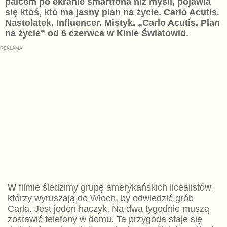
palcem po ekranie smartfona niż myśli, pojawia
się ktoś, kto ma jasny plan na życie. Carlo Acutis.
Nastolatek. Influencer. Mistyk. „Carlo Acutis. Plan
na życie” od 6 czerwca w Kinie Światowid.
W filmie śledzimy grupę amerykańskich licealistów,
którzy wyruszają do Włoch, by odwiedzić grób
Carla. Jest jeden haczyk. Na dwa tygodnie muszą
zostawić telefony w domu. Ta przygoda staje się