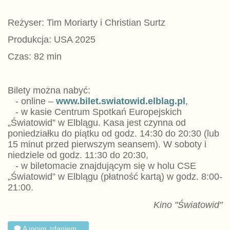
Reżyser: Tim Moriarty i Christian Surtz
Produkcja: USA 2025
Czas: 82 min
Bilety można nabyć:
- online –
www.bilet.swiatowid.elblag.pl
,
- w kasie Centrum Spotkań Europejskich
„Światowid” w Elblągu. Kasa jest czynna od
poniedziałku do piątku od godz. 14:30 do 20:30 (lub
15 minut przed pierwszym seansem). W soboty i
niedziele od godz. 11:30 do 20:30,
- w biletomacie znajdującym się w holu CSE
„Światowid” w Elblągu (płatność kartą) w godz. 8:00-
21:00.
Kino "Światowid"
A moim zdaniem...