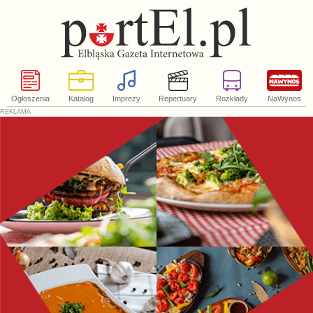
Ogłoszenia
Katalog
Imprezy
Repertuary
Rozkłady
NaWynos