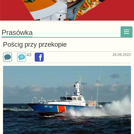
Prasówka
Pościg przy przekopie
43
26.09.2022