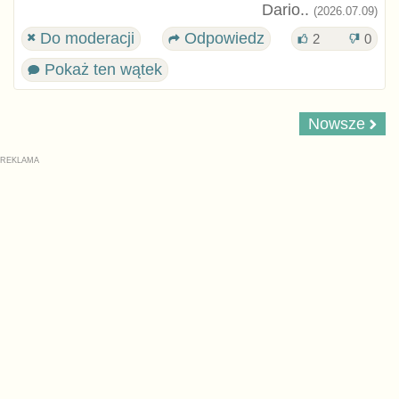
Dario..
(2026.07.09)
Do moderacji
Odpowiedz
2
0
Pokaż ten wątek
Nowsze