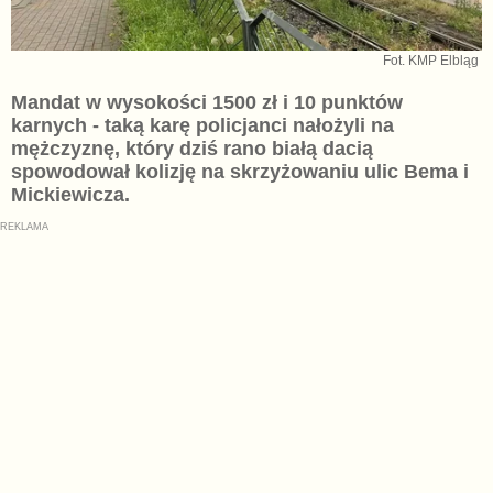
Fot. KMP Elbląg
Mandat w wysokości 1500 zł i 10 punktów
karnych - taką karę policjanci nałożyli na
mężczyznę, który dziś rano białą dacią
spowodował kolizję na skrzyżowaniu ulic Bema i
Mickiewicza.