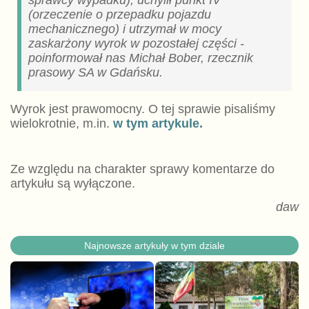
(orzeczenie o przepadku pojazdu
mechanicznego) i utrzymał w mocy
zaskarżony wyrok w pozostałej części -
poinformował nas Michał Bober, rzecznik
prasowy SA w Gdańsku.
Wyrok jest prawomocny. O tej sprawie pisaliśmy
wielokrotnie, m.in.
w tym artykule.
Ze względu na charakter sprawy komentarze do
artykułu są wyłączone.
daw
Najnowsze artykuły w tym dziale