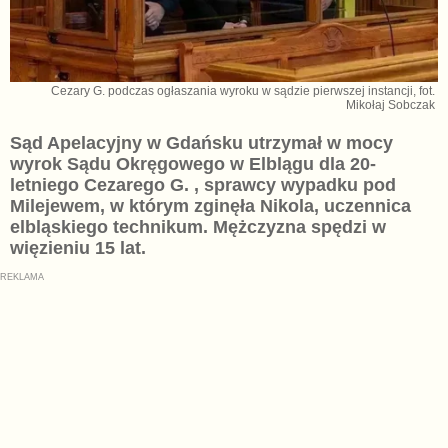
Cezary G. podczas ogłaszania wyroku w sądzie pierwszej instancji, fot.
Mikołaj Sobczak
Sąd Apelacyjny w Gdańsku utrzymał w mocy
wyrok Sądu Okręgowego w Elblągu dla 20-
letniego Cezarego G. , sprawcy wypadku pod
Milejewem, w którym zginęła Nikola, uczennica
elbląskiego technikum. Mężczyzna spędzi w
więzieniu 15 lat.