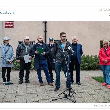
2024-
dostępnij
fot. Anna De