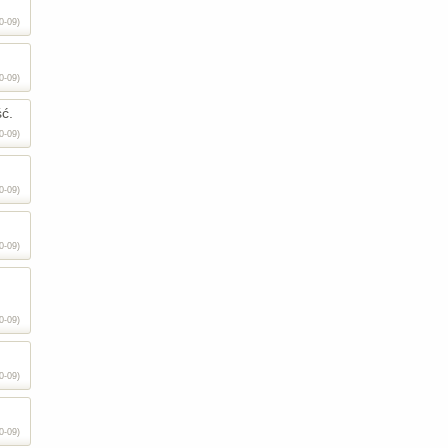
0-09)
0-09)
ść.
0-09)
0-09)
0-09)
0-09)
0-09)
0-09)