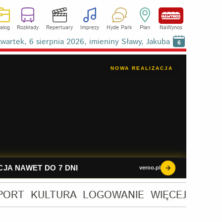
alog
Rozkłady
Repertuary
Imprezy
Hyde Park
Plan
NaWynos
wartek, 6 sierpnia 2026, imieniny Sławy, Jakuba
6
PORT
KULTURA
LOGOWANIE
WIĘCEJ