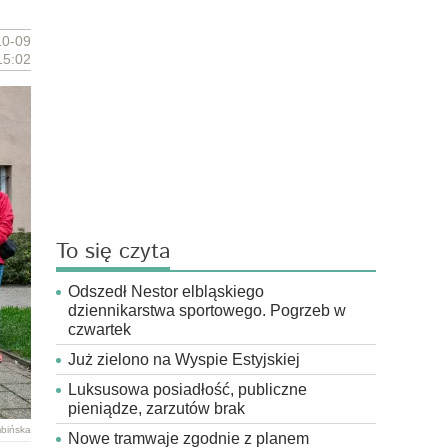
10-09
15:02
To się czyta
Odszedł Nestor elbląskiego
dziennikarstwa sportowego. Pogrzeb w
czwartek
Już zielono na Wyspie Estyjskiej
Luksusowa posiadłość, publiczne
pieniądze, zarzutów brak
mbińska
Nowe tramwaje zgodnie z planem