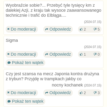
Wyobraźcie sobie?... Przebyć tyle tysięcy km z
dalekiej Azji, z kraju tak wysoce zaawansowanego
technicznie i trafić do Elbląga....
(2024.07.15)
Do moderacji
Odpowiedz
2
5
Sigma
(2024.07.15)
Do moderacji
Odpowiedz
1
0
Pokaż ten wątek
Czy jest szansa na mecz Japonia kontra drużyna
z trybun? Przyjdę w trampkach jakby co
nocny kochanek
(2024.07.15)
Do moderacji
Odpowiedz
2
3
Pokaż ten wątek