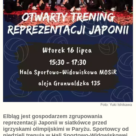
Foto: Yuki Ishikawa
Elbląg jest gospodarzem zgrupowania
reprezentacji Japonii w siatkówce przed
igrzyskami olimpijskimi w Paryżu. Sportowcy od
niedzieli trenują w Hali Sportowo-Widowiskowej