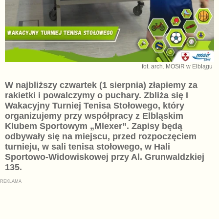
fot. arch. MOSiR w Elblągu
W najbliższy czwartek (1 sierpnia) złapiemy za
rakietki i powalczymy o puchary. Zbliża się I
Wakacyjny Turniej Tenisa Stołowego, który
organizujemy przy współpracy z Elbląskim
Klubem Sportowym „Mlexer”. Zapisy będą
odbywały się na miejscu, przed rozpoczęciem
turnieju, w sali tenisa stołowego, w Hali
Sportowo-Widowiskowej przy Al. Grunwaldzkiej
135.