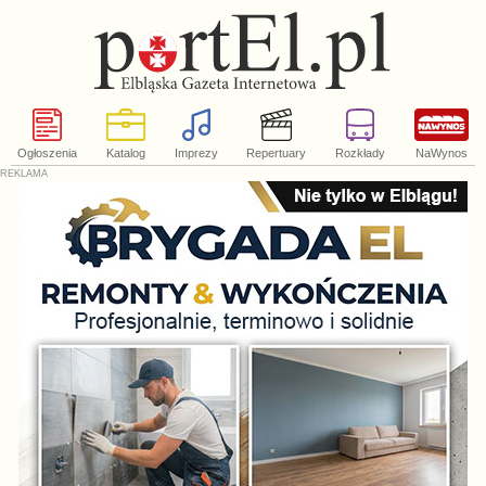
Ogłoszenia
Katalog
Imprezy
Repertuary
Rozkłady
NaWynos