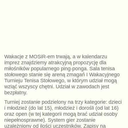
Wakacje z MOSiR-em trwają, a w kalendarzu
imprez znajdziemy atrakcyjną propozycję dla
miłośników popularnego ping-ponga. Sala tenisa
stołowego stanie się areną zmagań I Wakacyjnego
Turnieju Tenisa Stołowego, w którym udział mogą
wziąć wszyscy chętni. Udział w zawodach jest
bezpłatny.
Turniej zostanie podzielony na trzy kategorie: dzieci
i młodzież (do lat 15), młodzież i dorośli (od lat 16)
oraz open (w tej kategorii mogą brać udział osoby
niepełnosprawne). System gier zostanie
uzależniony od ilości uczestników. Zapisy na