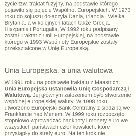
życie tzw. traktat fuzyjny, na podstawie którego
pojawiło się pojęcie Wspólnot Europejskich. W 1973
roku do sojuszu dołączyła Dania, Irlandia i Wielka
Brytania, a w kolejnych latach także Grecja,
Hiszpania i Portugalia. W 1992 roku podpisany
został Traktat o Unii Europejskiej, na podstawie
którego w 1993 Wspólnoty Europejskie zostały
przekształcone w Unię Europejską.
Unia Europejska, a unia walutowa
W 1991 roku na podstawie traktatu z Maastricht
Unia Europejska ustanowiła Unię Gospodarczą i
Walutową
. Jej głównym założeniem było stworzenie
wspólnej europejskiej waluty. W 1998 roku
utworzono Europejski Bank Centralny z siedzibą we
Frankfurcie nad Menem. W 1999 roku rozpoczęto
stopniowo wprowadzać banknoty i monety euro we
wszystkich państwach członkowskich, które
przystąpiły do strefy euro. Na ten krok nie