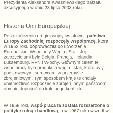
Prezydenta Aleksandra Kwaśniewskiego traktatu
akcesyjnego w dniu 23 lipca 2003 roku.
Historia Unii Europejskiej
Po zakończeniu drugiej wojny światowej,
państwa
Europy Zachodniej rozpoczęły współpracę
, która
w 1952 roku doprowadziła do utworzenia
Europejskiej Wspólnoty Węgla i Stali. Jej
założycielami była Belgia, Francja, Holandia,
Luksemburg, RFN i Włochy. Głównym celem tej
współpracy była produkcja węgla i stali, które były
podstawowymi surowcami w przemyśle
zbrojeniowym. Tym sposobem kraje te chciały
uniemożliwić rozpoczęcie zbrojeń innym państwom,
aby nie dopuścić do kolejnego konfliktu.
W 1958 roku
współpraca ta została rozszerzona o
politykę rolną i handlową
, a w 1967 roku wszedł w