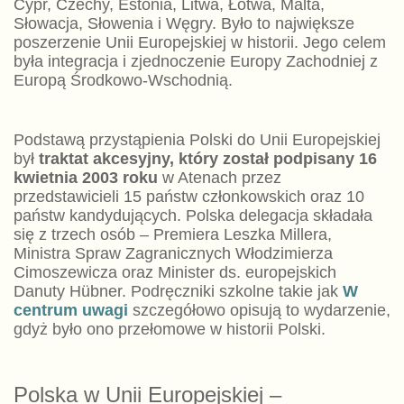
Cypr, Czechy, Estonia, Litwa, Łotwa, Malta,
Słowacja, Słowenia i Węgry. Było to największe
poszerzenie Unii Europejskiej w historii. Jego celem
była integracja i zjednoczenie Europy Zachodniej z
Europą Środkowo-Wschodnią.
Podstawą przystąpienia Polski do Unii Europejskiej
był
traktat akcesyjny, który został podpisany 16
kwietnia 2003 roku
w Atenach przez
przedstawicieli 15 państw członkowskich oraz 10
państw kandydujących. Polska delegacja składała
się z trzech osób – Premiera Leszka Millera,
Ministra Spraw Zagranicznych Włodzimierza
Cimoszewicza oraz Minister ds. europejskich
Danuty Hübner. Podręczniki szkolne takie jak
W
centrum uwagi
szczegółowo opisują to wydarzenie,
gdyż było ono przełomowe w historii Polski.
Polska w Unii Europejskiej –