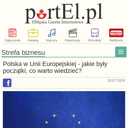
Ogłoszenia
Katalog
Imprezy
Repertuary
Rozkłady
NaWynos
Strefa biznesu
Polska w Unii Europejskiej - jakie były
początki, co warto wiedzieć?
18.07.2024