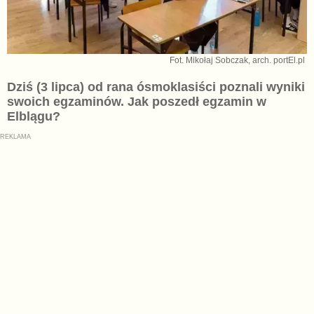
Fot. Mikołaj Sobczak, arch. portEl.pl
Dziś (3 lipca) od rana ósmoklasiści poznali wyniki
swoich egzaminów. Jak poszedł egzamin w
Elblągu?