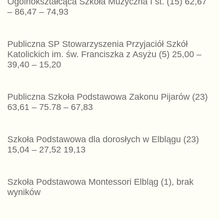
Ogólnokształcąca Szkoła Muzyczna I st. (15) 62,67
– 86,47 – 74,93
Publiczna SP Stowarzyszenia Przyjaciół Szkół
Katolickich im. św. Franciszka z Asyżu (5) 25,00 –
39,40 – 15,20
Publiczna Szkoła Podstawowa Zakonu Pijarów (23)
63,61 – 75.78 – 67,83
Szkoła Podstawowa dla dorosłych w Elblągu (23)
15,04 – 27,52 19,13
Szkoła Podstawowa Montessori Elbląg (1), brak
wyników