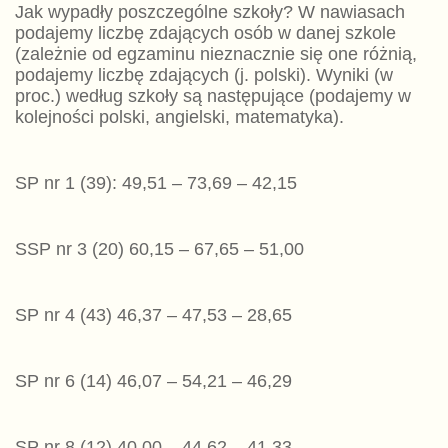
Jak wypadły poszczególne szkoły? W nawiasach
podajemy liczbę zdających osób w danej szkole
(zależnie od egzaminu nieznacznie się one różnią,
podajemy liczbę zdających (j. polski). Wyniki (w
proc.) według szkoły są następujące (podajemy w
kolejności polski, angielski, matematyka).
SP nr 1 (39): 49,51 – 73,69 – 42,15
SSP nr 3 (20) 60,15 – 67,65 – 51,00
SP nr 4 (43) 46,37 – 47,53 – 28,65
SP nr 6 (14) 46,07 – 54,21 – 46,29
SP nr 8 (12) 40,00 – 44,62 – 41,33