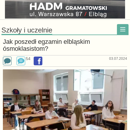
Szkoły i uczelnie
Jak poszedł egzamin elbląskim
ósmoklasistom?
54
03.07.2024