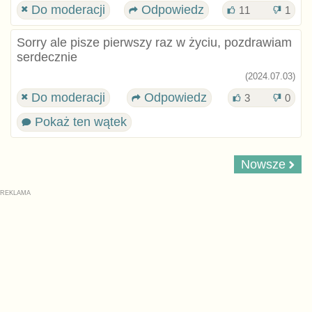
Do moderacji
Odpowiedz
11
1
Sorry ale pisze pierwszy raz w życiu, pozdrawiam
serdecznie
(2024.07.03)
Do moderacji
Odpowiedz
3
0
Pokaż ten wątek
Nowsze