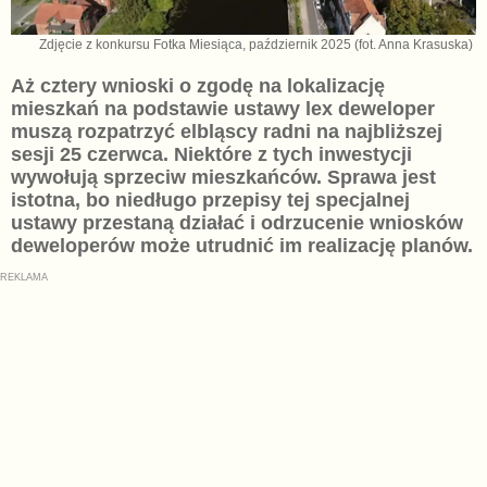
Zdjęcie z konkursu Fotka Miesiąca, październik 2025 (fot. Anna Krasuska)
Aż cztery wnioski o zgodę na lokalizację
mieszkań na podstawie ustawy lex deweloper
muszą rozpatrzyć elbląscy radni na najbliższej
sesji 25 czerwca. Niektóre z tych inwestycji
wywołują sprzeciw mieszkańców. Sprawa jest
istotna, bo niedługo przepisy tej specjalnej
ustawy przestaną działać i odrzucenie wniosków
deweloperów może utrudnić im realizację planów.