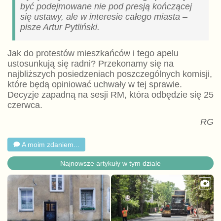
być podejmowane nie pod presją kończącej
się ustawy, ale w interesie całego miasta –
pisze Artur Pytliński.
Jak do protestów mieszkańców i tego apelu
ustosunkują się radni? Przekonamy się na
najbliższych posiedzeniach poszczególnych komisji,
które będą opiniować uchwały w tej sprawie.
Decyzje zapadną na sesji RM, która odbędzie się 25
czerwca.
RG
A moim zdaniem...
Najnowsze artykuły w tym dziale