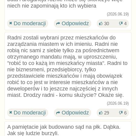
niech nie zapominają kto ich wybiera
(2026.06.19)
Do moderacji
Odpowiedz
30
4
Radni zostali wybrani przez mieszkańców do
zarządzania miastem w ich imieniu. Radni nie
robią nic sami z siebie tylko za pośrednictwem
otrzymanego mandatu mają, w uproszczeniu,
"robić to co każą im mieszkańcy miasta". Radni to
nie biznesmeni, przedsiębiorcy, tylko
przedstawiciele mieszkańców i mają obowiązek
robić to co jest w interesie mieszkańców a nie
deweloperów i to jeszcze najczęściej z innych
miast. Drodzy radni - komu służycie? Okaże się.
(2026.06.19)
Do moderacji
Odpowiedz
29
6
A pamiętacie jak budowano sąd na płk. Dąbka.
Jak się ludzie burzyli.