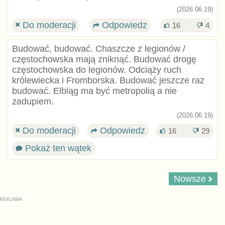
(2026.06.19)
Do moderacji
Odpowiedz
16
4
Budować, budować. Chaszcze z legionów /
częstochowska mają zniknąć. Budować drogę
częstochowska do legionów. Odciąży ruch
królewiecka i Fromborska. Budować jeszcze raz
budować. Elbląg ma być metropolią a nie
zadupiem.
(2026.06.19)
Do moderacji
Odpowiedz
16
29
Pokaż ten wątek
Nowsze