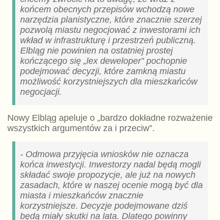
końcem obecnych przepisów wchodzą nowe
narzędzia planistyczne, które znacznie szerzej
pozwolą miastu negocjować z inwestorami ich
wkład w infrastrukturę i przestrzeń publiczną.
Elbląg nie powinien na ostatniej prostej
kończącego się „lex deweloper” pochopnie
podejmować decyzji, które zamkną miastu
możliwość korzystniejszych dla mieszkańców
negocjacji.
Nowy Elbląg apeluje o „bardzo dokładne rozważenie
wszystkich argumentów za i przeciw”.
- Odmowa przyjęcia wniosków nie oznacza
końca inwestycji. Inwestorzy nadal będą mogli
składać swoje propozycje, ale już na nowych
zasadach, które w naszej ocenie mogą być dla
miasta i mieszkańców znacznie
korzystniejsze. Decyzje podejmowane dziś
będą miały skutki na lata. Dlatego powinny