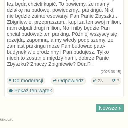
też będą chcieli kupić. To powiemy, że mamy
działkę na budowę, powiedzmy.. parkingu. Nikt
nie będzie zainteresowany, Pan Panie Zbyszku..
Zbigniewie, przepraszam.. kupi za ten swój milion,
nam odpali drugi milion, No i niby będzie Pan
chciał budować ten parking. Później wszyscy się
rozejdą, zapomną, a my wtedy podpiszemy, że
zamiast parkingu może Pan budować pato-
budynek wielorodzinny i Pan budujesz. Tylko
niech to zostanie między nami, dobrze Panie
Zbyszku? Znaczy Zbigniewie? Deal?".
(2026.06.15)
Do moderacji
Odpowiedz
23
7
Pokaż ten wątek
Nowsze