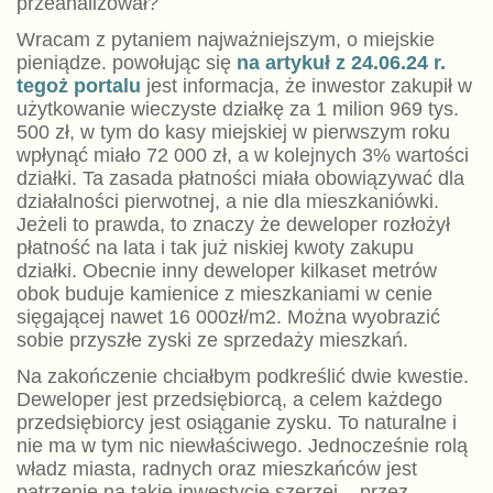
przeanalizował?
Wracam z pytaniem najważniejszym, o miejskie
pieniądze. powołując się
na artykuł z 24.06.24 r.
tegoż portalu
jest informacja, że inwestor zakupił w
użytkowanie wieczyste działkę za 1 milion 969 tys.
500 zł, w tym do kasy miejskiej w pierwszym roku
wpłynąć miało 72 000 zł, a w kolejnych 3% wartości
działki. Ta zasada płatności miała obowiązywać dla
działalności pierwotnej, a nie dla mieszkaniówki.
Jeżeli to prawda, to znaczy że deweloper rozłożył
płatność na lata i tak już niskiej kwoty zakupu
działki. Obecnie inny deweloper kilkaset metrów
obok buduje kamienice z mieszkaniami w cenie
sięgającej nawet 16 000zł/m2. Można wyobrazić
sobie przyszłe zyski ze sprzedaży mieszkań.
Na zakończenie chciałbym podkreślić dwie kwestie.
Deweloper jest przedsiębiorcą, a celem każdego
przedsiębiorcy jest osiąganie zysku. To naturalne i
nie ma w tym nic niewłaściwego. Jednocześnie rolą
władz miasta, radnych oraz mieszkańców jest
patrzenie na takie inwestycje szerzej – przez