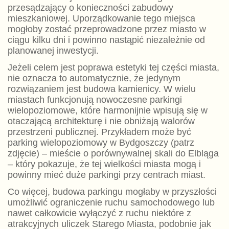
przesądzający o konieczności zabudowy
mieszkaniowej. Uporządkowanie tego miejsca
mogłoby zostać przeprowadzone przez miasto w
ciągu kilku dni i powinno nastąpić niezależnie od
planowanej inwestycji.
Jeżeli celem jest poprawa estetyki tej części miasta,
nie oznacza to automatycznie, że jedynym
rozwiązaniem jest budowa kamienicy. W wielu
miastach funkcjonują nowoczesne parkingi
wielopoziomowe, które harmonijnie wpisują się w
otaczającą architekturę i nie obniżają walorów
przestrzeni publicznej. Przykładem może być
parking wielopoziomowy w Bydgoszczy (patrz
zdjęcie) – mieście o porównywalnej skali do Elbląga
– który pokazuje, że tej wielkości miasta mogą i
powinny mieć duże parkingi przy centrach miast.
Co więcej, budowa parkingu mogłaby w przyszłości
umożliwić ograniczenie ruchu samochodowego lub
nawet całkowicie wyłączyć z ruchu niektóre z
atrakcyjnych uliczek Starego Miasta, podobnie jak