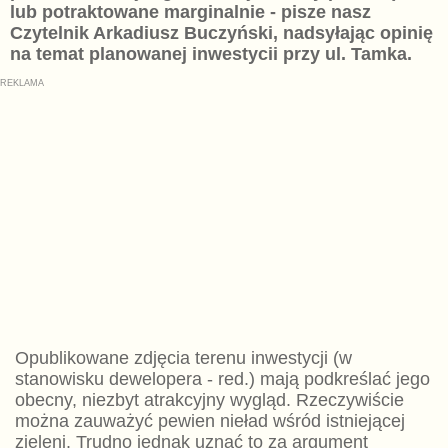
lub potraktowane marginalnie - pisze nasz
Czytelnik Arkadiusz Buczyński, nadsyłając opinię
na temat planowanej inwestycii przy ul. Tamka.
Opublikowane zdjęcia terenu inwestycji (w
stanowisku dewelopera - red.) mają podkreślać jego
obecny, niezbyt atrakcyjny wygląd. Rzeczywiście
można zauważyć pewien nieład wśród istniejącej
zieleni. Trudno jednak uznać to za argument