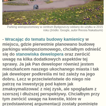
Parking wielopoziomowy w centrum Bydgoszczy oddany do użytku w 2015
roku (źródło: Google, autor Reosia Nakatsumi)
-
Wracając do tematu budowy kamienicy
w
miejscu, gdzie pierwotnie planowano budowę
parkingu wielopoziomowego, chciałbym odnieść
się do
stanowiska dewelopera
oraz zwrócić
uwagę na kilka dodatkowych aspektów tej
sprawy. Ja jak Pan deweloper również jestem
mieszkańcem naszego ukochanego miasta i tak
jak deweloper podkreśla mi też zależy na jego
dobru. Lecz w przeciwieństwie do niego nie
patrzę na inwestycję pod kątem jak
zmaksymalizować z niej zysk, ale spoglądam z
szerszej i dłuższej perspektywy. Chciałbym przy
tym zwrócić uwagę na kwestie, które w
przedstawionej argumentacji zostały pominięte