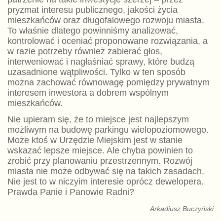
pryzmat interesu publicznego, jakości życia
mieszkańców oraz długofalowego rozwoju miasta.
To właśnie dlatego powinniśmy analizować,
kontrolować i oceniać proponowane rozwiązania, a
w razie potrzeby również zabierać głos,
interweniować i nagłaśniać sprawy, które budzą
uzasadnione wątpliwości. Tylko w ten sposób
można zachować równowagę pomiędzy prywatnym
interesem inwestora a dobrem wspólnym
mieszkańców.
Nie upieram się, że to miejsce jest najlepszym
możliwym na budowę parkingu wielopoziomowego.
Może ktoś w Urzędzie Miejskim jest w stanie
wskazać lepsze miejsce. Ale chyba powinien to
zrobić przy planowaniu przestrzennym. Rozwój
miasta nie może odbywać się na takich zasadach.
Nie jest to w niczyim interesie oprócz dewelopera.
Prawda Panie i Panowie Radni?
Arkadiusz Buczyński