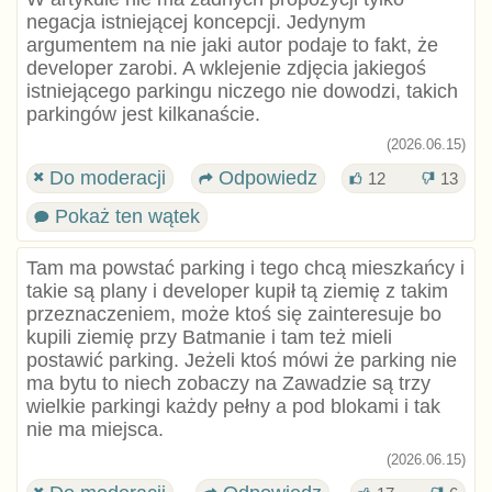
negacja istniejącej koncepcji. Jedynym
argumentem na nie jaki autor podaje to fakt, że
developer zarobi. A wklejenie zdjęcia jakiegoś
istniejącego parkingu niczego nie dowodzi, takich
parkingów jest kilkanaście.
(2026.06.15)
Do moderacji
Odpowiedz
12
13
Pokaż ten wątek
Tam ma powstać parking i tego chcą mieszkańcy i
takie są plany i developer kupił tą ziemię z takim
przeznaczeniem, może ktoś się zainteresuje bo
kupili ziemię przy Batmanie i tam też mieli
postawić parking. Jeżeli ktoś mówi że parking nie
ma bytu to niech zobaczy na Zawadzie są trzy
wielkie parkingi każdy pełny a pod blokami i tak
nie ma miejsca.
(2026.06.15)