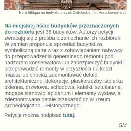
Herb Elbląga na budynku przy ul. Ostrołęckiej (fot. Anna Dembińsa)
Na miejskiej liście budynków przeznaczonych
do rozbiórki
jest 38 budynków. Autorzy petycji
zwracają się z prośba o zaniechanie ich rozbiórek.
W zamian proponują sprzedać budynki za
symboliczną cenę wraz z zobowiązaniem nabywcy
do przeprowadzenia generalnego remontu pod
nadzorem konserwatora lub zabezpieczyć budynki i
przeprowadzić remonty w przyszłości na koszt
miasta lub chociaż zdemontować detale
architektoniczne: dekoracje, płaskorzeźby, stolarka
okienna, drzwiowa, schodowa, kafelki, sztukaterie,
mogące stanowić lapidarium i elementy wystaw, a
zdemontowane detale przekazać do Muzeum
Archeologiczno – Historycznego.
Petycję można podpisać
tutaj.
SM