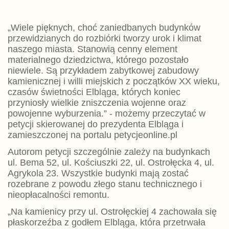
„Wiele pięknych, choć zaniedbanych budynków
przewidzianych do rozbiórki tworzy urok i klimat
naszego miasta. Stanowią cenny element
materialnego dziedzictwa, którego pozostało
niewiele. Są przykładem zabytkowej zabudowy
kamienicznej i willi miejskich z początków XX wieku,
czasów świetności Elbląga, których koniec
przyniosły wielkie zniszczenia wojenne oraz
powojenne wyburzenia.” - możemy przeczytać w
petycji skierowanej do prezydenta Elbląga i
zamieszczonej na portalu petycjeonline.pl
Autorom petycji szczególnie zależy na budynkach
ul. Bema 52, ul. Kościuszki 22, ul. Ostrołęcka 4, ul.
Agrykola 23. Wszystkie budynki mają zostać
rozebrane z powodu złego stanu technicznego i
nieopłacalności remontu.
„Na kamienicy przy ul. Ostrołęckiej 4 zachowała się
płaskorzeźba z godłem Elbląga, która przetrwała