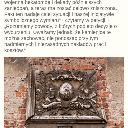
wojenną hekatombę i dekady późniejszych
zaniedbań, a teraz ma zostać celowo zniszczona.
Fakt ten nadaje całej sytuacji i naszej inicjatywie
symbolicznego wymiaru" - czytamy w petycji. -
„Rozumiemy powody, z których podjęto decyzję o
wyburzeniu. Uważamy jednak, że kamienice te
można zachować, nie ponosząc przy tym
nadmiernych i niezasadnych nakładów prac i
kosztów.”