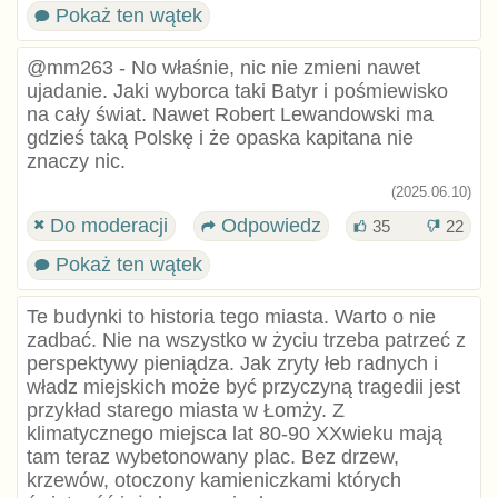
Pokaż ten wątek
@mm263 - No właśnie, nic nie zmieni nawet
ujadanie. Jaki wyborca taki Batyr i pośmiewisko
na cały świat. Nawet Robert Lewandowski ma
gdzieś taką Polskę i że opaska kapitana nie
znaczy nic.
(2025.06.10)
Do moderacji
Odpowiedz
35
22
Pokaż ten wątek
Te budynki to historia tego miasta. Warto o nie
zadbać. Nie na wszystko w życiu trzeba patrzeć z
perspektywy pieniądza. Jak zryty łeb radnych i
władz miejskich może być przyczyną tragedii jest
przykład starego miasta w Łomży. Z
klimatycznego miejsca lat 80-90 XXwieku mają
tam teraz wybetonowany plac. Bez drzew,
krzewów, otoczony kamieniczkami których