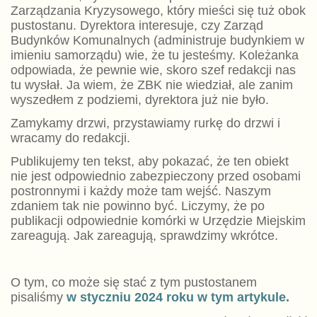
Zarządzania Kryzysowego, który mieści się tuż obok
pustostanu. Dyrektora interesuje, czy Zarząd
Budynków Komunalnych (administruje budynkiem w
imieniu samorządu) wie, że tu jesteśmy. Koleżanka
odpowiada, że pewnie wie, skoro szef redakcji nas
tu wysłał. Ja wiem, że ZBK nie wiedział, ale zanim
wyszedłem z podziemi, dyrektora już nie było.
Zamykamy drzwi, przystawiamy rurkę do drzwi i
wracamy do redakcji.
Publikujemy ten tekst, aby pokazać, że ten obiekt
nie jest odpowiednio zabezpieczony przed osobami
postronnymi i każdy może tam wejść. Naszym
zdaniem tak nie powinno być. Liczymy, że po
publikacji odpowiednie komórki w Urzędzie Miejskim
zareagują. Jak zareagują, sprawdzimy wkrótce.
O tym, co może się stać z tym pustostanem
pisaliśmy
w styczniu 2024 roku w tym artykule.