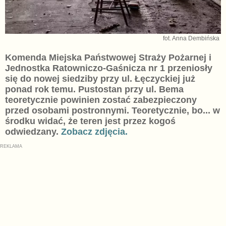
fot. Anna Dembińska
Komenda Miejska Państwowej Straży Pożarnej i
Jednostka Ratowniczo-Gaśnicza nr 1 przeniosły
się do nowej siedziby przy ul. Łęczyckiej już
ponad rok temu. Pustostan przy ul. Bema
teoretycznie powinien zostać zabezpieczony
przed osobami postronnymi. Teoretycznie, bo... w
środku widać, że teren jest przez kogoś
odwiedzany.
Zobacz zdjęcia.