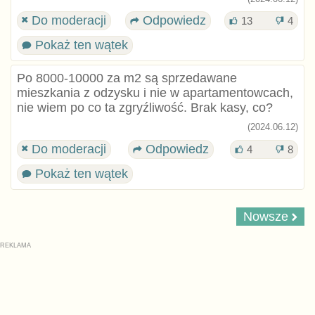
Do moderacji
Odpowiedz
13
4
Pokaż ten wątek
Po 8000-10000 za m2 są sprzedawane
mieszkania z odzysku i nie w apartamentowcach,
nie wiem po co ta zgryźliwość. Brak kasy, co?
(2024.06.12)
Do moderacji
Odpowiedz
4
8
Pokaż ten wątek
Nowsze