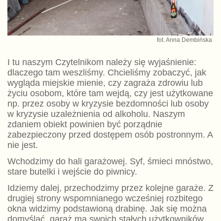
fot. Anna Dembińska
I tu naszym Czytelnikom należy się wyjaśnienie:
dlaczego tam weszliśmy. Chcieliśmy zobaczyć, jak
wygląda miejskie mienie, czy zagraża zdrowiu lub
życiu osobom, które tam wejdą, czy jest użytkowane
np. przez osoby w kryzysie bezdomności lub osoby
w kryzysie uzależnienia od alkoholu. Naszym
zdaniem obiekt powinien być porządnie
zabezpieczony przed dostępem osób postronnym. A
nie jest.
Wchodzimy do hali garażowej. Syf, śmieci mnóstwo,
stare butelki i wejście do piwnicy.
Idziemy dalej, przechodzimy przez kolejne garaże. Z
drugiej strony wspomnianego wcześniej rozbitego
okna widzimy podstawioną drabinę. Jak się można
domyślać, garaż ma swoich stałych użytkowników.