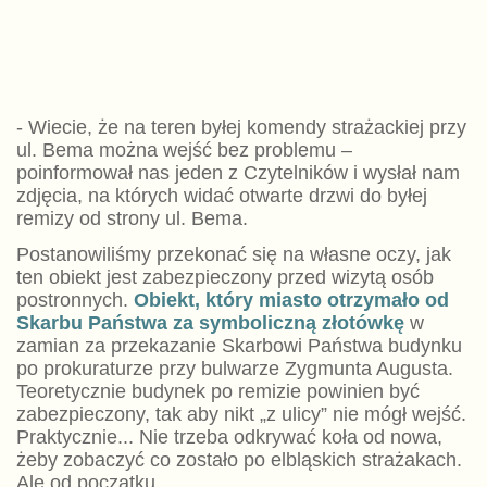
- Wiecie, że na teren byłej komendy strażackiej przy
ul. Bema można wejść bez problemu –
poinformował nas jeden z Czytelników i wysłał nam
zdjęcia, na których widać otwarte drzwi do byłej
remizy od strony ul. Bema.
Postanowiliśmy przekonać się na własne oczy, jak
ten obiekt jest zabezpieczony przed wizytą osób
postronnych.
Obiekt, który miasto otrzymało od
Skarbu Państwa za symboliczną złotówkę
w
zamian za przekazanie Skarbowi Państwa budynku
po prokuraturze przy bulwarze Zygmunta Augusta.
Teoretycznie budynek po remizie powinien być
zabezpieczony, tak aby nikt „z ulicy” nie mógł wejść.
Praktycznie... Nie trzeba odkrywać koła od nowa,
żeby zobaczyć co zostało po elbląskich strażakach.
Ale od początku...