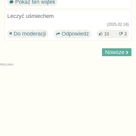
Pokaż ten wątek
Leczyć uśmiechem
(2025.02.24)
Do moderacji
Odpowiedz
10
3
Nowsze