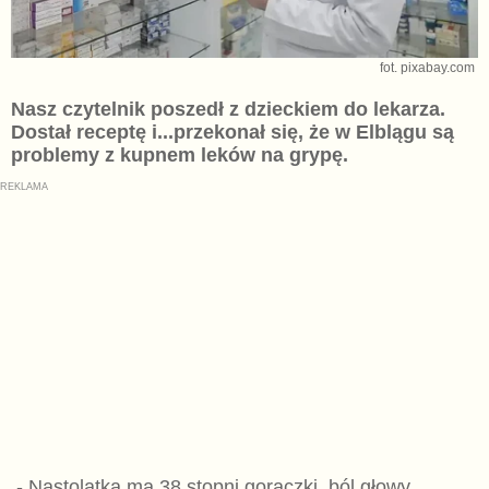
fot. pixabay.com
Nasz czytelnik poszedł z dzieckiem do lekarza.
Dostał receptę i...przekonał się, że w Elblągu są
problemy z kupnem leków na grypę.
- Nastolatka ma 38 stopni gorączki, ból głowy,