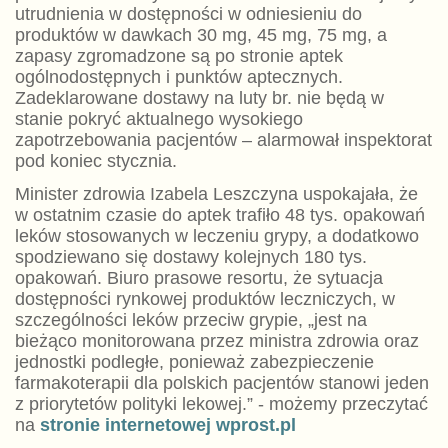
utrudnienia w dostępności w odniesieniu do
produktów w dawkach 30 mg, 45 mg, 75 mg, a
zapasy zgromadzone są po stronie aptek
ogólnodostępnych i punktów aptecznych.
Zadeklarowane dostawy na luty br. nie będą w
stanie pokryć aktualnego wysokiego
zapotrzebowania pacjentów – alarmował inspektorat
pod koniec stycznia.
Minister zdrowia Izabela Leszczyna uspokajała, że
w ostatnim czasie do aptek trafiło 48 tys. opakowań
leków stosowanych w leczeniu grypy, a dodatkowo
spodziewano się dostawy kolejnych 180 tys.
opakowań. Biuro prasowe resortu, że sytuacja
dostępności rynkowej produktów leczniczych, w
szczególności leków przeciw grypie, „jest na
bieżąco monitorowana przez ministra zdrowia oraz
jednostki podległe, ponieważ zabezpieczenie
farmakoterapii dla polskich pacjentów stanowi jeden
z priorytetów polityki lekowej.” - możemy przeczytać
na
stronie internetowej wprost.pl