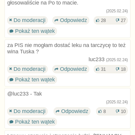
głosowaliście na Po to macie.
(2025.02.24)
Do moderacji
Odpowiedz
28
27
Pokaż ten wątek
za PIS nie mogłam dostać leku na tarczycę to też
wina Tuska ?
luc233
(2025.02.24)
Do moderacji
Odpowiedz
31
18
Pokaż ten wątek
@luc233 - Tak
(2025.02.24)
Do moderacji
Odpowiedz
8
10
Pokaż ten wątek