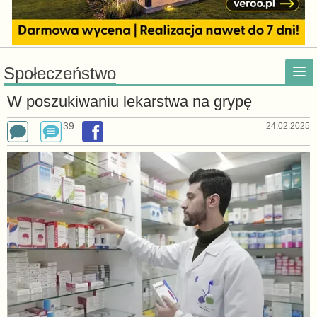
Społeczeństwo
W poszukiwaniu lekarstwa na grypę
39
24.02.2025