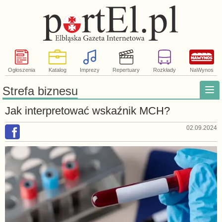
Ogłoszenia
Katalog
Imprezy
Repertuary
Rozkłady
NaWynos
Strefa biznesu
Jak interpretować wskaźnik MCH?
02.09.2024