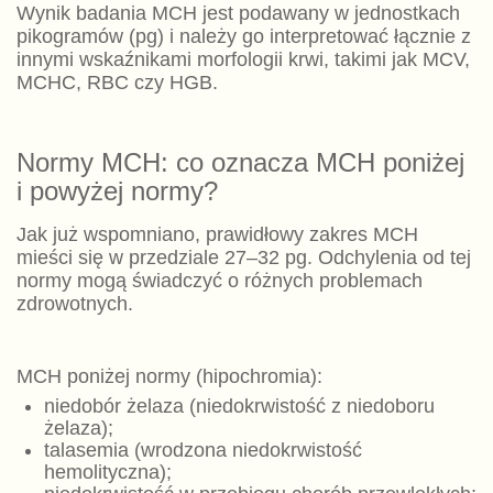
Wynik badania MCH jest podawany w jednostkach
pikogramów (pg) i należy go interpretować łącznie z
innymi wskaźnikami morfologii krwi, takimi jak MCV,
MCHC, RBC czy HGB.
Normy MCH: co oznacza MCH poniżej
i powyżej normy?
Jak już wspomniano, prawidłowy zakres MCH
mieści się w przedziale 27–32 pg. Odchylenia od tej
normy mogą świadczyć o różnych problemach
zdrowotnych.
MCH poniżej normy (hipochromia):
niedobór żelaza (niedokrwistość z niedoboru
żelaza);
talasemia (wrodzona niedokrwistość
hemolityczna);