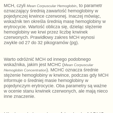
MCH, czyli
, to parametr
Mean Corpuscular Hemoglobin
oznaczający średnią zawartość hemoglobiny w
pojedynczej krwince czerwonej. Inaczej mówiąc,
wskaźnik ten określa średnią masę hemoglobiny w
erytrocycie. Wartość oblicza się, dzieląc stężenie
hemoglobiny we krwi przez liczbę krwinek
czerwonych. Prawidłowy zakres MCH wynosi
zwykle od 27 do 32 pikogramów (pg).
Warto odróżnić MCH od innego podobnego
wskaźnika, jakim jest MCHC (
Mean Corpuscular
). MCHC oznacza średnie
Hemoglobin Concentration
stężenie hemoglobiny w krwince, podczas gdy MCH
informuje o średniej masie hemoglobiny w
pojedynczym erytrocycie. Oba parametry są ważne
w ocenie stanu krwinek czerwonych, ale mają nieco
inne znaczenie.