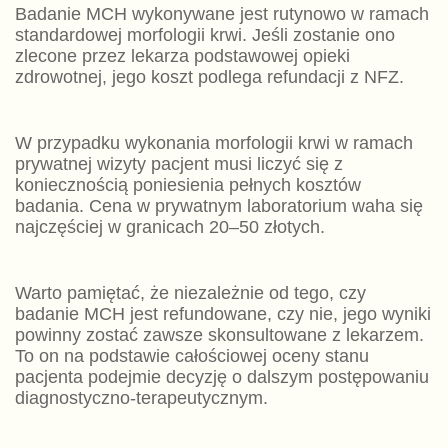
Badanie MCH wykonywane jest rutynowo w ramach
standardowej morfologii krwi. Jeśli zostanie ono
zlecone przez lekarza podstawowej opieki
zdrowotnej, jego koszt podlega refundacji z NFZ.
W przypadku wykonania morfologii krwi w ramach
prywatnej wizyty pacjent musi liczyć się z
koniecznością poniesienia pełnych kosztów
badania. Cena w prywatnym laboratorium waha się
najczęściej w granicach 20–50 złotych.
Warto pamiętać, że niezależnie od tego, czy
badanie MCH jest refundowane, czy nie, jego wyniki
powinny zostać zawsze skonsultowane z lekarzem.
To on na podstawie całościowej oceny stanu
pacjenta podejmie decyzję o dalszym postępowaniu
diagnostyczno-terapeutycznym.