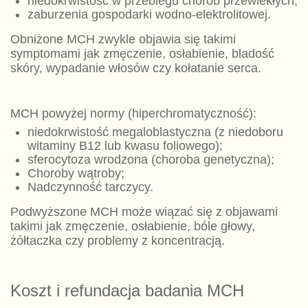
niedokrwistość w przebiegu chorób przewlekłych;
zaburzenia gospodarki wodno-elektrolitowej.
Obniżone MCH zwykle objawia się takimi
symptomami jak zmęczenie, osłabienie, bladość
skóry, wypadanie włosów czy kołatanie serca.
MCH powyżej normy (hiperchromatyczność):
niedokrwistość megaloblastyczna (z niedoboru
witaminy B12 lub kwasu foliowego);
sferocytoza wrodzona (choroba genetyczna);
Choroby wątroby;
Nadczynność tarczycy.
Podwyższone MCH może wiązać się z objawami
takimi jak zmęczenie, osłabienie, bóle głowy,
żółtaczka czy problemy z koncentracją.
Koszt i refundacja badania MCH