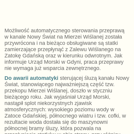
Możliwość automatycznego sterowania przeprawą
w kanale Nowy Świat na Mierzei Wiślanej została
przywrócona i na bieżąco obsługiwane są statki
zamierzające przepłynąć z Zalewu Wiślanego na
Zatokę Gdańską oraz w kierunku odwrotnym. Jak
informuje Urząd Morski w Gdyni, praca przeprawy
nie wymaga już wsparcia zewnętrznego.
Do awarii automatyki
sterującej śluzą kanału Nowy
Świat, stanowiącego najważniejszą część tzw.
przekopu Mierzei Wiślanej, doszło w styczniu
bieżącego roku. Jak wyjaśniał Urząd Morski,
nastąpił splot niekorzystnych zjawisk
atmosferycznych: wysokiego poziomu wody w
Zatoce Gdańskiej, północnego wiatru i tzw. cofki, w
rezultacie woda dostała się do maszynowni
północnej bramy śluzy, która pozwala na