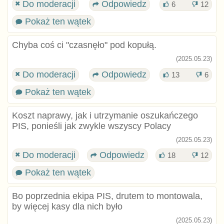
Do moderacji
Odpowiedz
6
12
Pokaż ten wątek
Chyba coś ci "czasnęło" pod kopułą.
(2025.05.23)
Do moderacji
Odpowiedz
13
6
Pokaż ten wątek
Koszt naprawy, jak i utrzymanie oszukańczego
PIS, ponieśli jak zwykle wszyscy Polacy
(2025.05.23)
Do moderacji
Odpowiedz
18
12
Pokaż ten wątek
Bo poprzednia ekipa PIS, drutem to montowala,
by więcej kasy dla nich było
(2025.05.23)