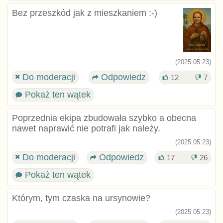
Bez przeszkód jak z mieszkaniem :⁠-⁠)
(2025.05.23)
Do moderacji
Odpowiedz
12
7
Pokaż ten wątek
Poprzednia ekipa zbudowała szybko a obecna
nawet naprawić nie potrafi jak należy.
(2025.05.23)
Do moderacji
Odpowiedz
17
26
Pokaż ten wątek
Którym, tym czaska na ursynowie?
(2025.05.23)