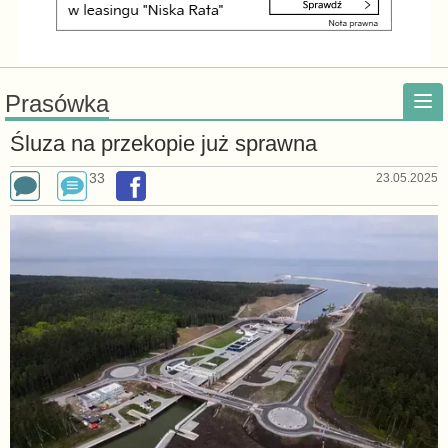
Prasówka
Śluza na przekopie już sprawna
33
23.05.2025