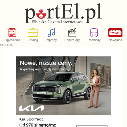
Ogłoszenia
Katalog
Imprezy
Repertuary
Rozkłady
NaWynos