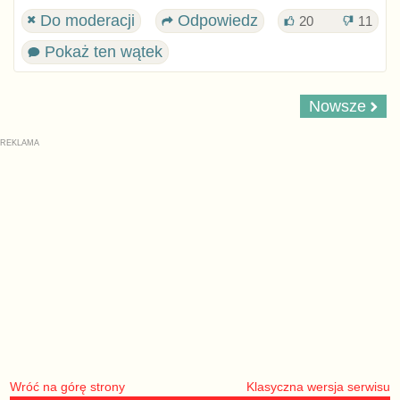
Do moderacji
Odpowiedz
20
11
Pokaż ten wątek
Nowsze
Wróć na górę strony
Klasyczna wersja serwisu