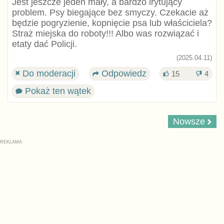
Jest jeszcze jeden mały, a bardzo irytujący
problem. Psy biegające bez smyczy. Czekacie aż
będzie pogryzienie, kopnięcie psa lub właściciela?
Straż miejska do roboty!!! Albo was rozwiązać i
etaty dać Policji.
(2025.04.11)
Do moderacji
Odpowiedz
15
4
Pokaż ten wątek
Nowsze