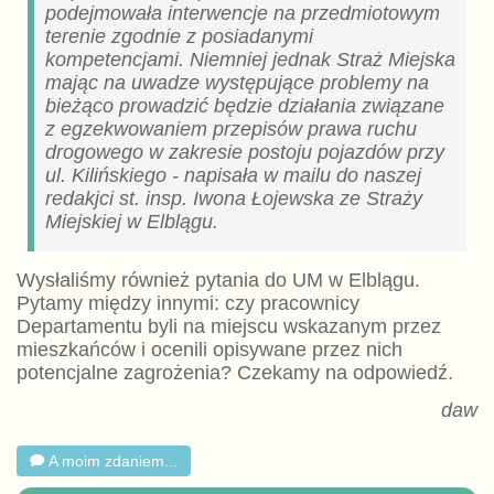
podejmowała interwencje na przedmiotowym
terenie zgodnie z posiadanymi
kompetencjami. Niemniej jednak Straż Miejska
mając na uwadze występujące problemy na
bieżąco prowadzić będzie działania związane
z egzekwowaniem przepisów prawa ruchu
drogowego w zakresie postoju pojazdów przy
ul. Kilińskiego - napisała w mailu do naszej
redakjci st. insp. Iwona Łojewska ze Straży
Miejskiej w Elblągu.
Wysłaliśmy również pytania do UM w Elblągu.
Pytamy między innymi: czy pracownicy
Departamentu byli na miejscu wskazanym przez
mieszkańców i ocenili opisywane przez nich
potencjalne zagrożenia? Czekamy na odpowiedź.
daw
A moim zdaniem...