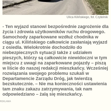
Ulica Kilińskiego, fot. Czytelnik
- Ten wyjazd stanowi bezpośrednie zagrożenie dla
życia i zdrowia użytkowników ruchu drogowego.
Samochody zaparkowane wzdłuż chodnika w
ciągu ul. Kilińskiego całkowicie zasłaniają wyjazd
z osiedla. Wielokrotnie dochodziło do
niebezpiecznych sytuacji także z udziałem
pieszych, którzy są całkowicie niewidoczni w tym
miejscu z uwagi na zaparkowane pojazdy – piszą
w liście do naszej redakcji mieszkańcy. Wcześniej
rozwiązania swojego problemu szukali w
Departamencie Zarządu Dróg, jak twierdzą
bezskutecznie. – Nie ma konieczności ustawienia
tam znaku zakazu zatrzymywania, tak nam
odpowiedziano – żalą się mieszkańcy.