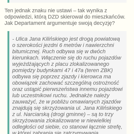
Ten jednak znaku nie ustawi – tak wynika z
odpowiedzi, którą DZD skierował do mieszkańców.
Jak Departament argumentuje swoją decyzję?
- Ulica Jana Kilińskiego jest drogą powiatową
o szerokości jezdni 6 metrów i nawierzchni
bitumicznej. Ruch odbywa się w dwóch
kierunkach. Włączenie się do ruchu pojazdów
wyjeżdżających z placu zlokalizowanego
pomiędzy budynkami 47 i 47a (teren ZBK)
odbywa się poprzez zjazdy i kierowca ma
obowiązek zachować szczególną ostrożność
oraz ustąpić pierwszeństwa innemu pojazdowi
lub uczestnikowi ruchu. Jednakże należy
zauważyć, że w pobliżu omawianych zjazdów
znajdują się skrzyżowania ul. Jana Kilińskiego
z ul. Narciarską (drogi gminne) – są to trzy
skrzyżowania zlokalizowane w niewielkiej
odległości od siebie, co stanowi łącznie strefę,
w której zabrania się zatrzymywania