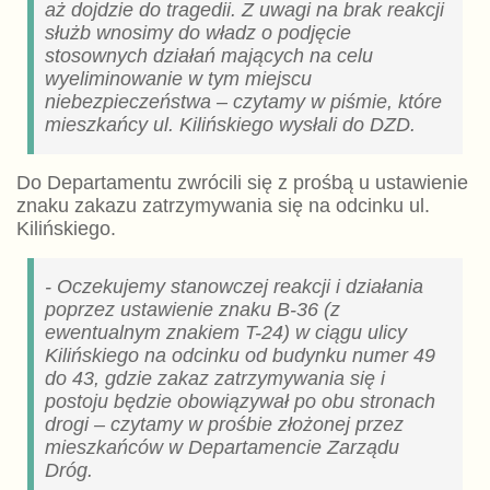
aż dojdzie do tragedii. Z uwagi na brak reakcji
służb wnosimy do władz o podjęcie
stosownych działań mających na celu
wyeliminowanie w tym miejscu
niebezpieczeństwa – czytamy w piśmie, które
mieszkańcy ul. Kilińskiego wysłali do DZD.
Do Departamentu zwrócili się z prośbą u ustawienie
znaku zakazu zatrzymywania się na odcinku ul.
Kilińskiego.
- Oczekujemy stanowczej reakcji i działania
poprzez ustawienie znaku B-36 (z
ewentualnym znakiem T-24) w ciągu ulicy
Kilińskiego na odcinku od budynku numer 49
do 43, gdzie zakaz zatrzymywania się i
postoju będzie obowiązywał po obu stronach
drogi – czytamy w prośbie złożonej przez
mieszkańców w Departamencie Zarządu
Dróg.