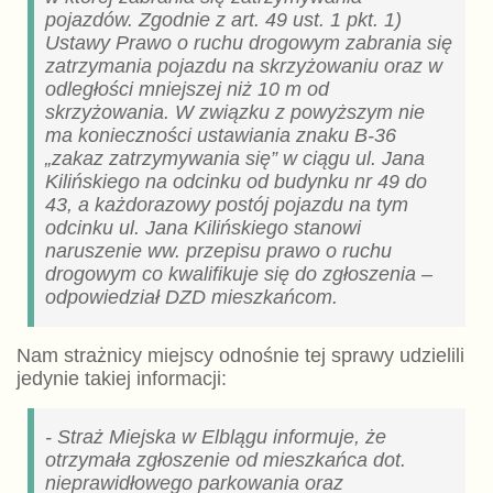
pojazdów. Zgodnie z art. 49 ust. 1 pkt. 1)
Ustawy Prawo o ruchu drogowym zabrania się
zatrzymania pojazdu na skrzyżowaniu oraz w
odległości mniejszej niż 10 m od
skrzyżowania. W związku z powyższym nie
ma konieczności ustawiania znaku B-36
„zakaz zatrzymywania się” w ciągu ul. Jana
Kilińskiego na odcinku od budynku nr 49 do
43, a każdorazowy postój pojazdu na tym
odcinku ul. Jana Kilińskiego stanowi
naruszenie ww. przepisu prawo o ruchu
drogowym co kwalifikuje się do zgłoszenia –
odpowiedział DZD mieszkańcom.
Nam strażnicy miejscy odnośnie tej sprawy udzielili
jedynie takiej informacji:
- Straż Miejska w Elblągu informuje, że
otrzymała zgłoszenie od mieszkańca dot.
nieprawidłowego parkowania oraz