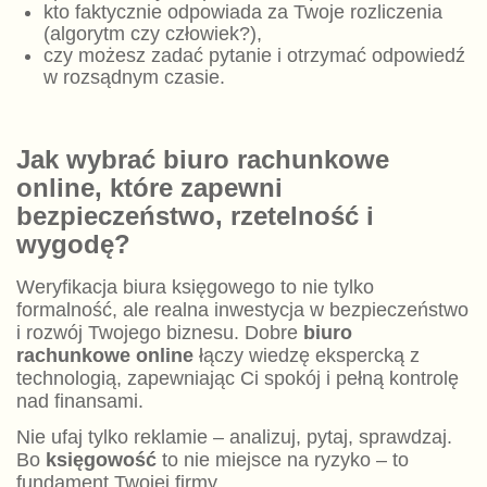
kto faktycznie odpowiada za Twoje rozliczenia
(algorytm czy człowiek?),
czy możesz zadać pytanie i otrzymać odpowiedź
w rozsądnym czasie.
Jak wybrać biuro rachunkowe
online, które zapewni
bezpieczeństwo, rzetelność i
wygodę?
Weryfikacja biura księgowego to nie tylko
formalność, ale realna inwestycja w bezpieczeństwo
i rozwój Twojego biznesu. Dobre
biuro
rachunkowe online
łączy wiedzę ekspercką z
technologią, zapewniając Ci spokój i pełną kontrolę
nad finansami.
Nie ufaj tylko reklamie – analizuj, pytaj, sprawdzaj.
Bo
księgowość
to nie miejsce na ryzyko – to
fundament Twojej firmy.