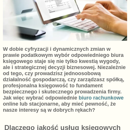
W dobie cyfryzacji i dynamicznych zmian w
prawie podatkowym wybór odpowiedniego biura
księgowego staje się nie tylko kwestią wygody,
ale i strategicznej decyzji biznesowej. Niezależnie
od tego, czy prowadzisz jednoosobową
działalność gospodarczą, czy zarządzasz spółką,
profesjonalna księgowość to fundament
bezpiecznego i skutecznego prowadzenia firmy.
Jak więc wybrać odpowiednie
biuro rachunkowe
online lub stacjonarne, aby mieć pewność, że
nasze interesy są w dobrych rękach?
Dlaczego jakość usług księgowych