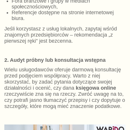
Fora branżowe i grupy w mediach
społecznościowych,
Referencje dostępne na stronie internetowej
biura.
Jeśli korzystasz z usług lokalnych, zapytaj wśród
znajomych przedsiębiorców – rekomendacja „z
pierwszej ręki” jest bezcenna.
2. Audyt próbny lub konsultacja wstępna
Wielu usługodawców oferuje darmową konsultację
przed podjęciem współpracy. Warto z niej
skorzystać, by zadać pytania dotyczące swojej
działalności i ocenić, czy dana
księgowa online
rzeczywiście zna się na rzeczy. Zwróć uwagę na to,
czy potrafi jasno tłumaczyć przepisy i czy dopytuje o
szczegóły, które mogą mieć znaczenie podatkowe.