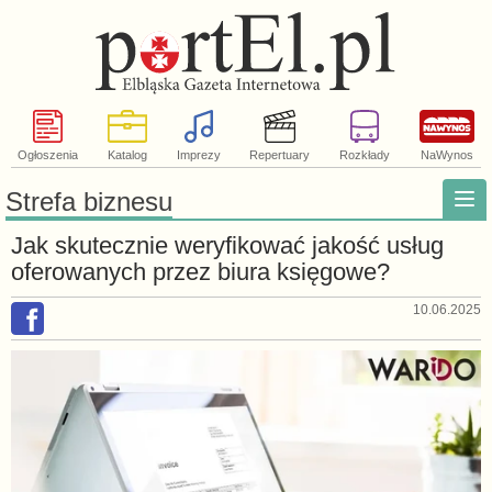
Ogłoszenia
Katalog
Imprezy
Repertuary
Rozkłady
NaWynos
Strefa biznesu
Jak skutecznie weryfikować jakość usług
oferowanych przez biura księgowe?
10.06.2025