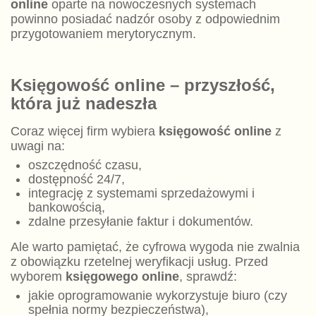
online
oparte na nowoczesnych systemach
powinno posiadać nadzór osoby z odpowiednim
przygotowaniem merytorycznym.
Księgowość online – przyszłość,
która już nadeszła
Coraz więcej firm wybiera
księgowość online
z
uwagi na:
oszczędność czasu,
dostępność 24/7,
integrację z systemami sprzedażowymi i
bankowością,
zdalne przesyłanie faktur i dokumentów.
Ale warto pamiętać, że cyfrowa wygoda nie zwalnia
z obowiązku rzetelnej weryfikacji usług. Przed
wyborem
księgowego online
, sprawdź:
jakie oprogramowanie wykorzystuje biuro (czy
spełnia normy bezpieczeństwa),