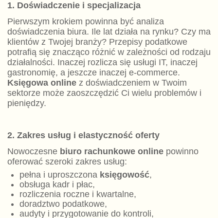
1. Doświadczenie i specjalizacja
Pierwszym krokiem powinna być analiza
doświadczenia biura. Ile lat działa na rynku? Czy ma
klientów z Twojej branży? Przepisy podatkowe
potrafią się znacząco różnić w zależności od rodzaju
działalności. Inaczej rozlicza się usługi IT, inaczej
gastronomię, a jeszcze inaczej e-commerce.
Księgowa online
z doświadczeniem w Twoim
sektorze może zaoszczędzić Ci wielu problemów i
pieniędzy.
2. Zakres usług i elastyczność oferty
Nowoczesne
biuro rachunkowe online
powinno
oferować szeroki zakres usług:
pełna i uproszczona
księgowość
,
obsługa kadr i płac,
rozliczenia roczne i kwartalne,
doradztwo podatkowe,
audyty i przygotowanie do kontroli,