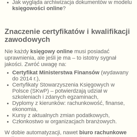
Jak wygląda archiwizacja dokumentów w modelu
księgowości online
?
Znaczenie certyfikatów i kwalifikacji
zawodowych
Nie każdy
księgowy online
musi posiadać
uprawnienia, ale jeśli je ma – to istotny sygnał
jakości. Zwróć uwagę na:
Certyfikat Ministerstwa Finansów
(wydawany
do 2014 r.),
Certyfikaty Stowarzyszenia Księgowych w
Polsce (SKwP) – potwierdzają udział w
szkoleniach i zdanych egzaminach,
Dyplomy z kierunków: rachunkowość, finanse,
ekonomia,
Kursy z aktualnych zmian podatkowych,
Członkostwo w organizacjach branżowych.
W dobie automatyzacji, nawet
biuro rachunkowe