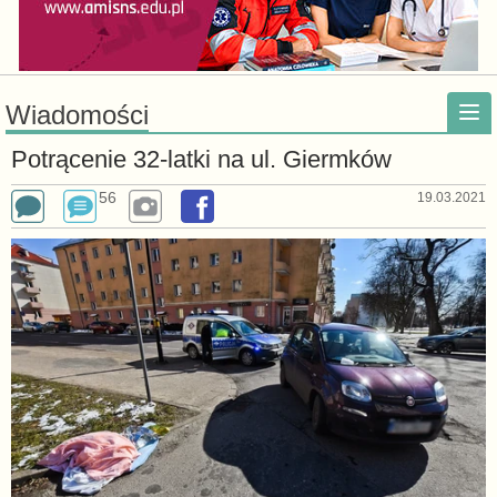
Wiadomości
Potrącenie 32-latki na ul. Giermków
56
19.03.2021