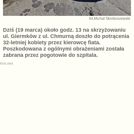
fot.Michał Skroboszewski
Dziś (19 marca) około godz. 13 na skrzyżowaniu
ul. Giermków z ul. Chmurną doszło do potrącenia
32-letniej kobiety przez kierowcę fiata.
Poszkodowana z ogólnymi obrażeniami została
zabrana przez pogotowie do szpitala.