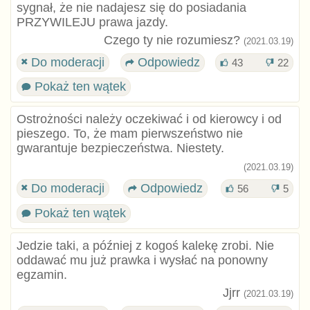
sygnał, że nie nadajesz się do posiadania
PRZYWILEJU prawa jazdy.
Czego ty nie rozumiesz?
(2021.03.19)
Do moderacji
Odpowiedz
43
22
Pokaż ten wątek
Ostrożności należy oczekiwać i od kierowcy i od
pieszego. To, że mam pierwszeństwo nie
gwarantuje bezpieczeństwa. Niestety.
(2021.03.19)
Do moderacji
Odpowiedz
56
5
Pokaż ten wątek
Jedzie taki, a później z kogoś kalekę zrobi. Nie
oddawać mu już prawka i wysłać na ponowny
egzamin.
Jjrr
(2021.03.19)