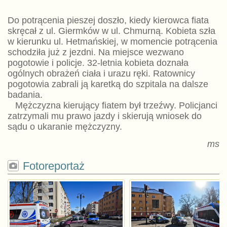
Do potrącenia pieszej doszło, kiedy kierowca fiata
skręcał z ul. Giermków w ul. Chmurną. Kobieta szła
w kierunku ul. Hetmańskiej, w momencie potrącenia
schodziła już z jezdni. Na miejsce wezwano
pogotowie i policje. 32-letnia kobieta doznała
ogólnych obrażeń ciała i urazu ręki. Ratownicy
pogotowia zabrali ją karetką do szpitala na dalsze
badania.
Mężczyzna kierujący fiatem był trzeźwy. Policjanci
zatrzymali mu prawo jazdy i skierują wniosek do
sądu o ukaranie mężczyzny.
ms
Fotoreportaż