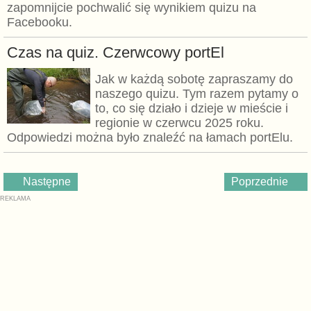
zapomnijcie pochwalić się wynikiem quizu na
Facebooku.
Czas na quiz. Czerwcowy portEl
Jak w każdą sobotę zapraszamy do
naszego quizu. Tym razem pytamy o
to, co się działo i dzieje w mieście i
regionie w czerwcu 2025 roku.
Odpowiedzi można było znaleźć na łamach portElu.
Następne
Poprzednie