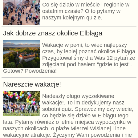
Co się działo w mieście i regionie w
ostatnim czasie? O to pytamy w
naszym kolejnym quizie.
Jak dobrze znasz okolice Elbląga
Wakacje w pełni, to więc najlepszy
czas, by lepiej poznać okolice Elbląga.
Przygotowaliśmy dla Was 12 pytań ze
zdjęciami pod hasłem "gdzie to jest".
Gotowi? Powodzenia!
Nareszcie wakacje!
Nadeszły długo wyczekiwane
wakacje!. To im dedykujemy nasz
sobotni quiz. Sprawdzimy czy wiecie,
co będzie się działo w Elblągu tego
lata. Pytamy również o letnie miejsca wypoczynku w
naszych okolicach, o plaże Mierzei Wiślanej i inne
wakacyjne atrakcje. Życzymy Wam powodzenia i nie