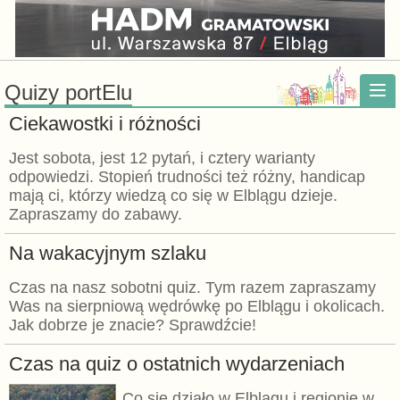
Quizy portElu
Ciekawostki i różności
Jest sobota, jest 12 pytań, i cztery warianty
odpowiedzi. Stopień trudności też różny, handicap
mają ci, którzy wiedzą co się w Elblągu dzieje.
Zapraszamy do zabawy.
Na wakacyjnym szlaku
Czas na nasz sobotni quiz. Tym razem zapraszamy
Was na sierpniową wędrówkę po Elblągu i okolicach.
Jak dobrze je znacie? Sprawdźcie!
Czas na quiz o ostatnich wydarzeniach
Co się działo w Elblągu i regionie w