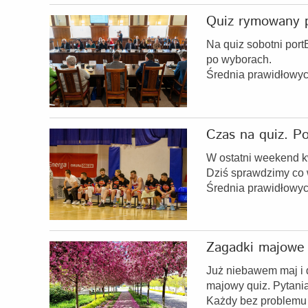
Quiz rymowany p
Na quiz sobotni por
po wyborach.
Średnia prawidłowy
Czas na quiz. P
W ostatni weekend kw
Dziś sprawdzimy co 
Średnia prawidłowy
Zagadki majowe
Już niebawem maj i 
majowy quiz. Pytania
Każdy bez problemu 