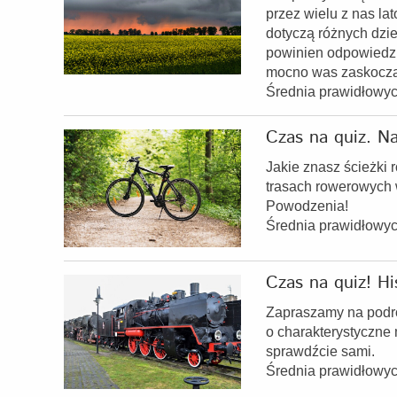
przez wielu z nas la
dotyczą różnych dzie
powinien odpowiedzi
mocno was zaskoczą
Średnia prawidłowy
Czas na quiz. N
Jakie znasz ścieżki 
trasach rowerowych
Powodzenia!
Średnia prawidłowy
Czas na quiz! Hi
Zapraszamy na podróż
o charakterystyczne 
sprawdźcie sami.
Średnia prawidłowy